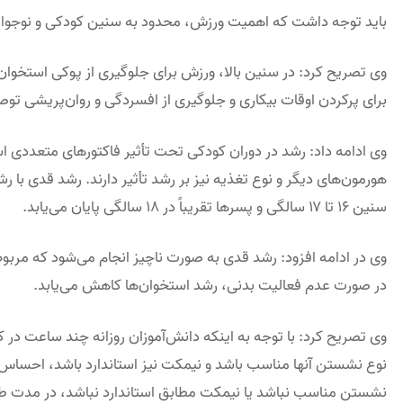
باید توجه داشت که اهمیت ورزش، محدود به سنین کودکی و نوجوا
وی تصریح کرد: در سنین بالا، ورزش برای جلوگیری از پوکی استخوان
برای پرکردن اوقات بیکاری و جلوگیری از افسردگی و روان‌پریشی توص
وی ادامه داد: رشد در دوران کودکی تحت تأثیر فاکتورهای متعددی 
هورمون‌های دیگر و نوع تغذیه نیز بر رشد تأثیر دارند. رشد قدی با 
سنین ۱۶ تا ۱۷ سالگی و پسرها تقریباً در ۱۸ سالگی پایان می‌یابد.
وی در ادامه افزود: رشد قدی به صورت ناچیز انجام می‌شود که مر
در صورت عدم فعالیت بدنی، رشد استخوان‌ها کاهش می‌یابد.
وی تصریح کرد: با توجه به اینکه دانش‌آموزان روزانه چند ساعت د
نوع نشستن آنها مناسب باشد و نیمکت نیز استاندارد باشد، احساس 
نشستن مناسب نباشد یا نیمکت مطابق استاندارد نباشد، در مدت ط