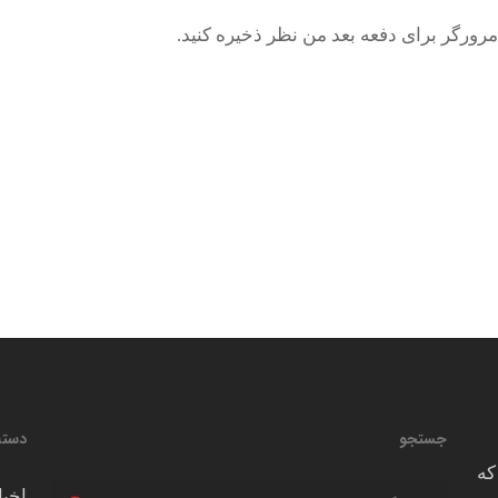
رورگر برای دفعه بعد من نظر ذخیره کنید.
جستجو
دسته
که
اخبا