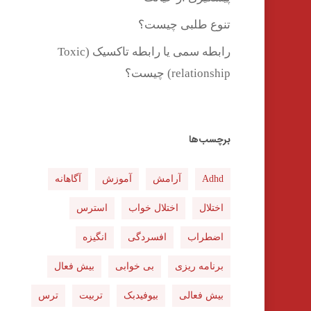
تنوع طلبی چیست؟
رابطه سمی یا رابطه تاکسیک (Toxic
relationship) چیست؟
برچسب‌ها
Adhd
آرامش
آموزش
آگاهانه
اختلال
اختلال خواب
استرس
اضطراب
افسردگی
انگیزه
برنامه ریزی
بی خوابی
بیش فعال
بیش فعالی
بیوفیدبک
تربیت
ترس