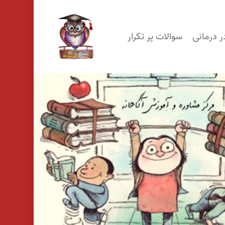
p
o
ر درمانی
سوالات پر تکرار
n
t