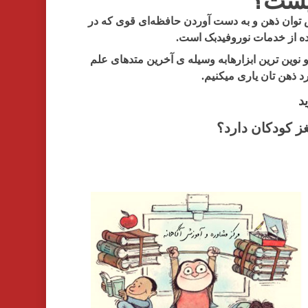
یست؟
 توان ذهن و به دست آوردن حافظه‌ای قوی که در
ه از خدمات نوروفیدبک است.
 نوین ترین ابزارهابه وسیله ی آخرین متدهای علم
 ذهن تان یاری میکنیم.
د
ز کودکان دارد؟