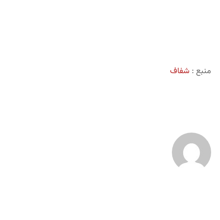
منبع :
شفاف