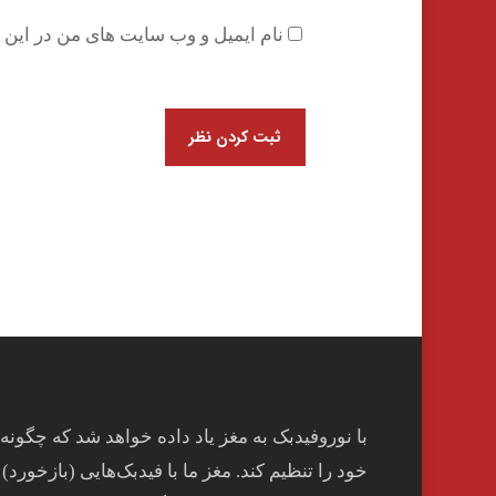
نام ایمیل و وب سایت های من در این م
با نوروفیدبک به مغز ياد داده خواهد شد كه چگونه
خود را تنظيم كند. مغز ما با فيدبک‌هايی (بازخورد) 