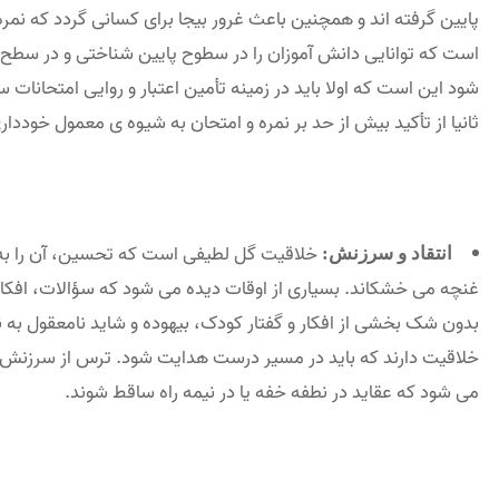
پایین گرفته اند و همچنین باعث غرور بیجا برای کسانی گردد که نمره
است که توانایی دانش آموزان را در سطوح پایین شناختی و در سطح د
شود این است که اولا باید در زمینه تأمین اعتبار و روایی امتحا
ثانیا از تأکید بیش از حد بر نمره و امتحان به شیوه ی معمول خوددا
خلاقیت گل لطیفی است که تحسین، آن را به شک
انتقاد و سرزنش:
غنچه می خشکاند. بسیاری از اوقات دیده می شود که سؤالات، افکار و
بدون شک بخشی از افکار و گفتار کودک، بیهوده و شاید نامعقول به نظ
خلاقیت دارند که باید در مسیر درست هدایت شود. ترس از سرزنش
می شود که عقاید در نطفه خفه یا در نیمه راه ساقط شوند.