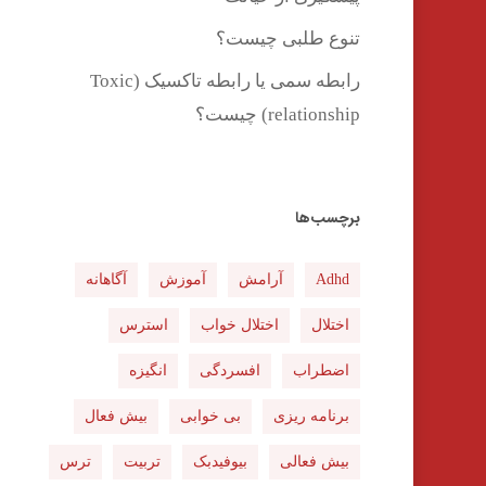
تنوع طلبی چیست؟
رابطه سمی یا رابطه تاکسیک (Toxic
relationship) چیست؟
برچسب‌ها
Adhd
آرامش
آموزش
آگاهانه
اختلال
اختلال خواب
استرس
اضطراب
افسردگی
انگیزه
برنامه ریزی
بی خوابی
بیش فعال
بیش فعالی
بیوفیدبک
تربیت
ترس