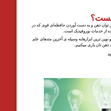
یست؟
 توان ذهن و به دست آوردن حافظه‌ای قوی که در
ه از خدمات نوروفیدبک است.
 نوین ترین ابزارهابه وسیله ی آخرین متدهای علم
ذهن تان یاری میکنیم.
د