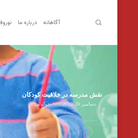
آگاهانه
درباره ما
نوروف
search
نقش مدرسه در خلاقیت کودکان
دسامبر 30, 2019
خواندنی