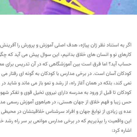
اگر به استناد نظر ژان پیاژه، هدف اصلی آموزش و پرورش را آفرینش، 
کارهای نو و انسان های خلاق بدانیم، این سوال پیش می آید که چگو
حساب آید؟ اما فرق است بین آموزشگاهی که در آن تدریس برای معل
کودکان آسان است. در برخی مدارس با کودکان به گونه ای رفتار می ش
نمی کند، بلکه در همان آغاز راه، از رشد و نمو باز می ماند و شاید
کودکان تا قبل از ورود به مدرسه دارای نیروی تخیل قوی و تفکر شهودی
حس زیبا و فهم خلاق از جهان هستی، در هیاهوی آموزش رسمی مدرسه
عده ی زیادی از نوابغ جهان و افراد سرشناس خلاقیتشان در محیطی 
این واقعیت را بپذیریم که در برخی مدارس موانعی بر سر راه رشد خلا
اشاره کرد: