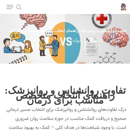
p
o
n
تفاوت روانشناس و روانپزشک: راهنمای انتخاب متخصص مناسب برای درمان
t
جولای 4, 2025
خواندنی
تفاوت روانشناس و روانپزشک:
راهنمای انتخاب متخصص
مناسب برای درمان
درک تفاوت‌های روانشناس و روانپزشک برای انتخاب مسیر درمانی
صحیح و دریافت کمک مناسب در حوزه سلامت روان ضروری
است. با وجود شباهت‌ها در هدف کلی – کمک به بهبود سلامت