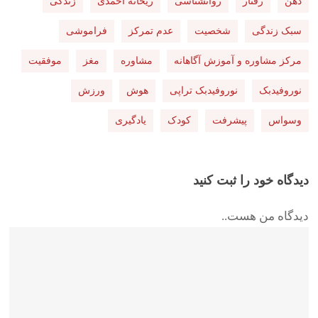
ذهن
رفتار
روانشناسی
ریحانه احمدی
زندگی
سبک زندگی
شخصیت
عدم تمرکز
فراموشی
مرکز مشاوره و آموزش آگاهانه
مشاوره
مغز
موفقیت
نوروفیدبک
نوروفیدبک تراپی
هوش
ورزش
وسواس
پیشرفت
کودک
یادگیری
دیدگاه خود را ثبت کنید
دیدگاه من هست..