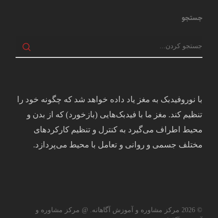
جستجو
با نوروفیدبک به مغز ياد داده خواهد شد كه چگونه خود را
تنظيم كند. مغز ما با فيدبک‌هايی (بازخورد) که از بدن و
محيط اطراف می‌گيرد به کنترل و تنظيم کارکردهای
مختلف جسمی و روانی و تعامل با محيط می‌پردازد.
© 2026 مرکز مشاوره و آموزش آگاهانه. @ مرکز مشاوره و