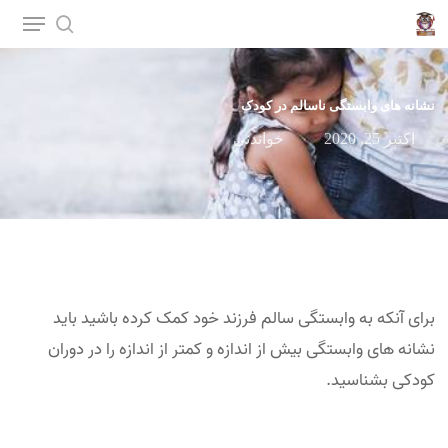
p
o
n
نشانه های وابستگی ناسالم در کودک
t
اکتبر 25, 2020
خواندنی
برای آنکه به وابستگی سالم فرزند خود کمک کرده باشید باید
نشانه­ های وابستگی بیش از اندازه و کمتر از اندازه را در دوران
کودکی بشناسید.