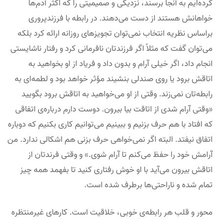
کرده‌ایم به آنجا برسند، نزدیکی و صمیمیتی را که اکثر آدم‌ها
خواهانش هستند از دست می‌دهند. در رابطه با فرزندپروری
براساس نظریه انتخاب نمی‌توان تجویزهای روزانه ارائه کرد بلکه
می‌توان گفت که مثلاً اگر فرزندتان نافرمانی کرد و رفتار ناشایستی
انجام داد، اگر خیلی آرام و بدون داد و فریاد از او بخواهید به
اتاقش برود یا روی صندلی بنشیند مؤثر خواهد بود و لطمه‌ای به
رابطه‌تان نمی‌زند. وقتی از او می‌خواهید به اتاقش برود بگویید
«وقتی آرام شدی از اتاقت بیا بیرون. دوست دارم درباره‌ی اتفاقی
که افتاد با هم حرف بزنیم و ببینیم می‌توانیم کاری بکنیم که دوباره
اتفاق نیفتد. البته اگر نمی‌خواهی حرف بزنی هم اشکالی ندارد. من
آرامش خود را حفظ می‌کنم تا آرام شوی.» و وقتی فرندتان از
اتاقش بیرون می‌آید با او خوش رفتاری کنید تا بفهمد همه چیز
تمام شده و ناراحتی‌ها برطرف شده است.
محور و قلب هر رابطه‌ی خوبی، خلاقیت است. کارهای غیرمنتظره