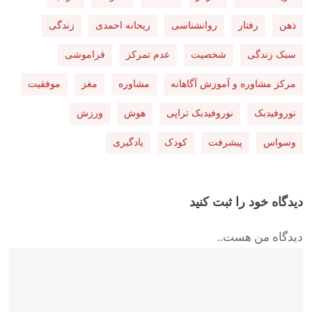
ذهن
رفتار
روانشناسی
ریحانه احمدی
زندگی
سبک زندگی
شخصیت
عدم تمرکز
فراموشی
مرکز مشاوره و آموزش آگاهانه
مشاوره
مغز
موفقیت
نوروفیدبک
نوروفیدبک تراپی
هوش
ورزش
وسواس
پیشرفت
کودک
یادگیری
دیدگاه خود را ثبت کنید
دیدگاه من هست..