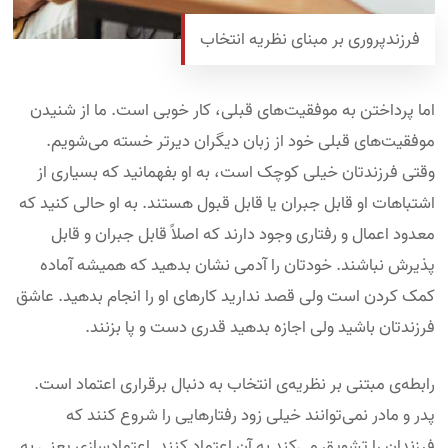
فرزندپروری بر مبنای نظریه انتخاب
اما پرداختن به موفقیت‌های قبلی، کار خوبی است. ما از شنیدن
موفقیت‌های قبلی خود از زبان دیگران دیرتر خسته می‌شویم.
وقتی فرزندتان خیلی کوچک است، به او بفهمانید که بسیاری از
اشتباهات او قابل جبران یا قابل قبول هستند. به او حالی کنید که
معدود اعمال و رفتاری وجود دارند که اصلاً قابل جبران و قابل
پذیرش نباشند. خودتان را آدمی نشان بدهید که همیشه آماده
کمک کردن است ولی قصد ندارید کارهای او را انجام بدهید. عاشق
فرزندتان باشید ولی اجازه بدهید قدری دست و پا بزنند.
رابطه‌ی مبتنی بر نظریه‌ی انتخاب به دنبال برقراری اعتماد است.
پدر و مادر نمی‌توانند خیلی زود رفتارهایی را شروع کنند که
فرزندان را تشویق می‌کند به آن اعتماد کنند. اعتمادسازی یعنی به