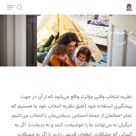
p
o
n
فرزندپروری بر مبنای نظریه انتخاب
t
فوریه 7, 2021
خواندنی
نظریه انتخاب وقتی مؤثرتر واقع می‌شود که از آن در جهت
پیشگیری استفاده شود (طبق نظریه انتخاب خودِ ما هستیم که
تمام اعمالمان از جمله احساس بدبختی‌مان را انتخاب می‌کنیم،
دیگران نه می‌توانند ما را خوشبخت کنند و نه بدبخت). اگر به
کسانی که مشکلات رابطه‌ای قدیمی دارند یا اگر به مشکلات