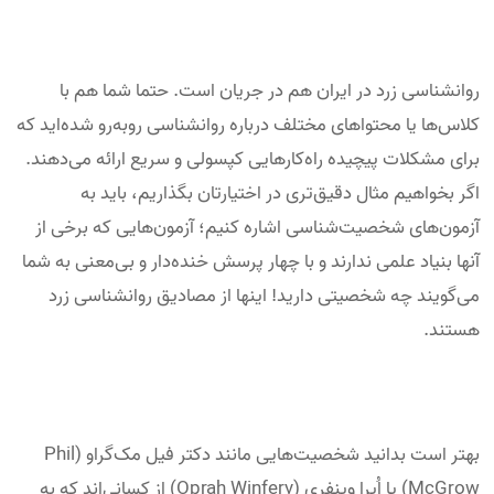
روانشناسی زرد در ایران هم در جریان است. حتما شما هم با
کلاس‌ها یا محتواهای مختلف درباره روانشناسی روبه‌رو شده‌اید که
برای مشکلات پیچیده راه‌کارهایی کپسولی و سریع ارائه می‌دهند.
اگر بخواهیم مثال دقیق‌تری در اختیارتان بگذاریم، باید به
آزمون‌های شخصیت‌شناسی اشاره کنیم؛ آزمون‌هایی که برخی از
آنها بنیاد علمی ندارند و با چهار پرسش خنده‌دار و بی‌معنی به شما
می‌گویند چه شخصیتی دارید! اینها از مصادیق روانشناسی زرد
هستند.
بهتر است بدانید شخصیت‌هایی مانند دکتر فیل مک‌گراو (Phil
McGrow) یا اُپرا وینفری (Oprah Winfery) از کسانی‌اند که به