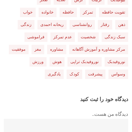
تقویت حافظه
تمرکز
حافظه
خانواده
خواب
ذهن
رفتار
روانشناسی
ریحانه احمدی
زندگی
سبک زندگی
شخصیت
عدم تمرکز
فراموشی
مرکز مشاوره و آموزش آگاهانه
مشاوره
مغز
موفقیت
نوروفیدبک
نوروفیدبک تراپی
هوش
ورزش
وسواس
پیشرفت
کودک
یادگیری
دیدگاه خود را ثبت کنید
دیدگاه من هست..