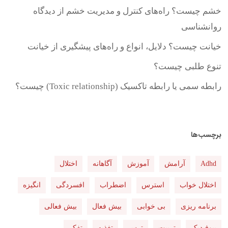
خشم چیست؟ راه‌های کنترل و مدیریت خشم از دیدگاه
روانشناسی
خیانت چیست؟ دلایل، انواع و راه‌های پیشگیری از خیانت
تنوع طلبی چیست؟
رابطه سمی یا رابطه تاکسیک (Toxic relationship) چیست؟
برچسب‌ها
Adhd
آرامش
آموزش
آگاهانه
اختلال
اختلال خواب
استرس
اضطراب
افسردگی
انگیزه
برنامه ریزی
بی خوابی
بیش فعال
بیش فعالی
بیوفیدبک
تربیت
ترس
تغذیه
تفکر