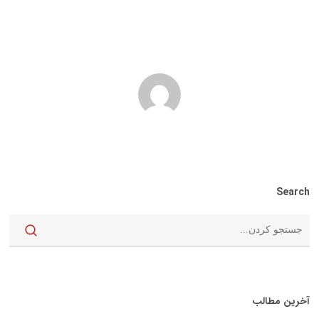
Search
آخرین مطالب