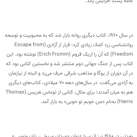
عامه پسند افزایش یابد.
در سال ۱۹۶۰، کتاب دیگری روانه بازار شد که به محبوبیت و توسعه
روانشناسی زرد کمک زیادی کرد: فرار از آزادی (Escape from
Freedom) که آن را اریک فروم (Erich Fromm) نوشته بود. این
کتاب پس از جنگ جهانی دوم منتشر شد و نخستین کتابی بود که
در آن دوران از یوگا و مذاهب شرقی حرف می‌زد و البته از نیازمان
به آزادی می‌گفت. در سال‌های دهه ۷۰ میلادی، کتاب‌های دیگری
هم به‌ میان آمدند؛ برای مثال، کتابی از توماس هریس (Thomas
Harris) به‌نام «من خوبم تو خوبی» به بازار آمد.
بعدتر، در ۱۹۸۰ نیز اثری با عنوان «مردان مریخی، زنان ونوسی»