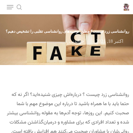
p
o
n
روانشناسی زرد چیست؟ چطور توصیه‌های روانشناسی تقلبی را تشخیص دهیم؟
t
اکتبر 18, 2021
خواندنی
روانشناسی زرد چیست ؟ درباره‌اش چیزی شنیده‌اید؟ اگر نه که
حتما باید با ما همراه باشید تا درباره این موضوع مهم با شما
صحبت کنیم. این روزها، توجه آدم‌ها به مقوله روانشناسی بیشتر
شده و تعداد افرادی که برای مشاوره و درمیان‌گذاشتن مشکلات
روانی‌شان با مشاوران صحبت می‌کنند هم افزایش یافته است.