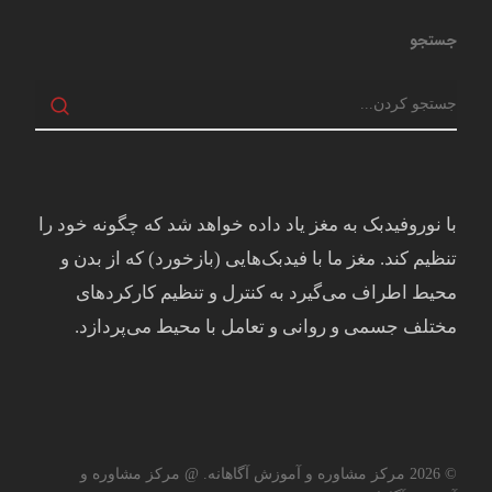
جستجو
با نوروفیدبک به مغز ياد داده خواهد شد كه چگونه خود را
تنظيم كند. مغز ما با فيدبک‌هايی (بازخورد) که از بدن و
محيط اطراف می‌گيرد به کنترل و تنظيم کارکردهای
مختلف جسمی و روانی و تعامل با محيط می‌پردازد.
© 2026 مرکز مشاوره و آموزش آگاهانه. @ مرکز مشاوره و