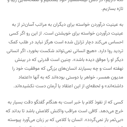
تازه بسازیم.
به عینیت درآوردن خواسته برای دیگران به مراتب آسان‌تر از به
عینیت درآوردن خواسته برای خویشتن است. از این رو اگر کسی
احساس می‌کند دچار تزلزل شده است هرگز نباید در طلب کمک
تردید روا دارد. «هیچ انسانی نمی‌تواند شکست بخورد، اگر انسانی
دیگر او را موفق دیده باشد». چنین است قدرتی که در بینش
نهفته است و چه بسیارند انسان‌های بزرگی که موفقیت خود را
مدیون همسر، خواهر یا دوستی بوده‌اند که به آنها «اعتماد
داشته‌اند» و لحظه‌ای از این اعتقاد یا آرمان دست نکشیده‌اند.
کسی که از نفوذ کلام با خبر است به هنگام گفتگو دقت بسیار به
خرج می‌دهد. کافی است مراقب واکنش کلامش باشد تا بداند که
«بی‌ثمر باز نمی‌گردد». انسان با کلامی که بر زبان می‌آورد پیوسته