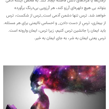
آرمان‌ها یا مرادهای دلش فاصله ایجاد کند. به محض اینکه آدمی
بتواند بی هیچ دلهره‌ای آرزو کند، هر آرزویی بی‌درنگ برآورده
خواهد شد. ترس تنها دشمن آدمی است_ترس از شکست، ترس
از بیماری، ترسِ از دست دادن_ و احساس ناایمنی برای هر مسئله.
باید ایمان را جانشین ترس کنیم، زیرا ترس، ایمان وارونه است.
ترس یعنی ایمان به شر، به جای ایمان به خیر.