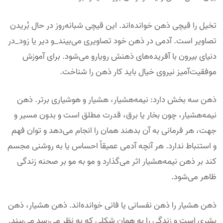
تخیل را قیچی ذهن خوانده‌اند. این قیچی شبانه‌روز در حال بُریدن
تصاویر است. آدمی در ذهن خود تصاویری می‌بیند_و دیر یا زود_در
دنیای بیرون با آفریده‌های ذهنش رویارو می‌شود. برای آموزش
موفقیت‌آمیز نیروی خیال باید کار ذهن را شناخت.
ذهن سه بخش دارد: نیمه‌هشیار، هشیار و هوشیاری برتر. ذهن
نیمه‌هشیار، چون بخار یا برق، قدرت مطلق است و بدون مسیر و
جهت، هر فرمانی به آن بدهند همان را انجام می‌دهد و توان فهم
و استنباط ندارد. هر آنچه آدمی عمیقاً احساس یا به روشنی مجسم
کند بر ذهن نیمه‌هشیار اثر می‌گذارد و مو به مو بر صحنه زندگی
ظاهر می‌شود.
ذهن هشیار را ذهن نفسانی یا فانی خوانده‌اند. ذهن هشیار، ذهن
بشری است و زندگی را به همان شکلی که به نظر می‌رسد می‌بیند.