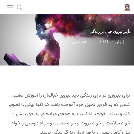
p
o
n
تأثیر نیروی خیال بر زندگی
t
ژوئن 7, 2021
خواندنی
برای پیروزی در بازی زندگی باید نیروی خیالمان را آموزش دهیم.
کسی که به قوه‎‌ی تخیل خود آموخته باشد که تنها نیکی را تصویر
کند و ببیند، خواهد توانست به همه‌ی مرادهای به حق دلش –
خواه سلامت و خواه ثروت و خواه محبت و خواه دوستی و خواه
بیان کامل نفس و یا هر آرمان بزرگ دیگر- برسد.