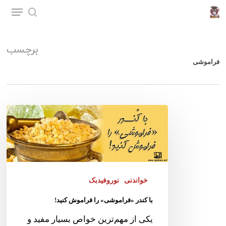
p
o
n
برچسب
t
فراموشی
خواندنی
نوروفیدبک
با کندر «فراموشی» را فراموش کنید!
یکی از مهم‌ترین خواص بسیار مفید و