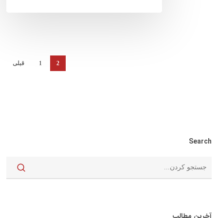
2
1
قبلی
Search
آخرین مطالب