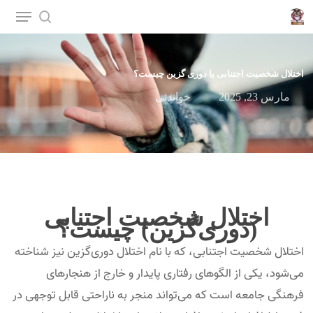
p
o
n
اختلال شخصیت اجتنابی یا دوری گزین چیست؟
t
مارس 23, 2025
خواندنی
اختلال شخصیت اجتنابی
(دوری‌گزین) چیست؟
اختلال شخصیت اجتنابی، که با نام اختلال دوری‌گزین نیز شناخته
می‌شود، یکی از الگوهای رفتاری پایدار و خارج از هنجارهای
فرهنگی جامعه است که می‌تواند منجر به ناراحتی قابل توجهی در