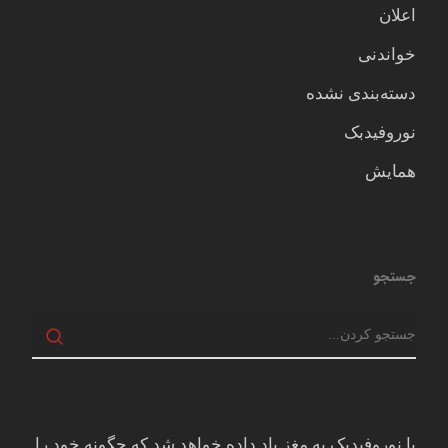
اعلان
خواندنی
دسته‌بندی نشده
نوروفیدبک
همایش
جستجو
با نوروفیدبک به مغز ياد داده خواهد شد كه چگونه خود را