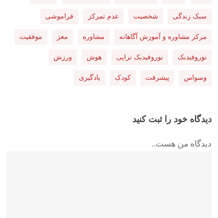
سبک زندگی
شخصیت
عدم تمرکز
فراموشی
مرکز مشاوره و آموزش آگاهانه
مشاوره
مغز
موفقیت
نوروفیدبک
نوروفیدبک تراپی
هوش
ورزش
وسواس
پیشرفت
کودک
یادگیری
دیدگاه خود را ثبت کنید
دیدگاه من هست..