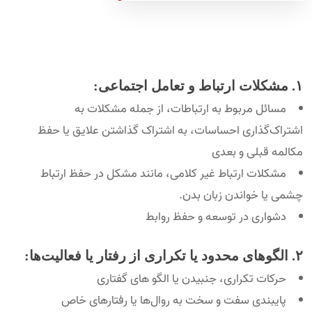
۱. مشکلات ارتباط و تعامل اجتماعی:
مسائل مربوط به ارتباطات، از جمله مشکلات به
اشتراک‌گذاری احساسات، به اشتراک گذاشتن علایق یا حفظ
مکالمه قبلی و بعدی
مشکلات ارتباط غیر کلامی، مانند مشکل در حفظ ارتباط
چشمی یا خواندن زبان بدن.
دشواری در توسعه و حفظ روابط
۲. الگو‌های محدود یا تکراری از رفتار یا فعالیت‌ها:
حرکات تکراری، جنبیدن یا الگو های گفتاری
پایبندی سفت و سخت به روال‌ها یا رفتارهای خاص