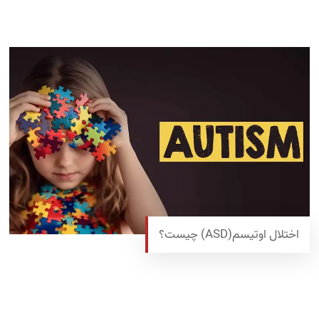
اختلال اوتیسم(ASD) چیست؟