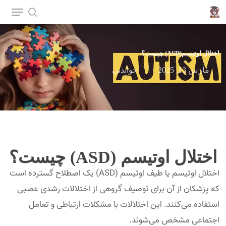
p
o
n
اختلال اوتیسم(ASD) چیست؟
t
مارس 13, 2025
خواندنی
اختلال اوتیسم (ASD) چیست؟
اختلال اوتیسم یا طیف اوتیسم (ASD) یک اصطلاح گسترده است
که پزشکان از آن برای توصیف گروهی از اختلالات رشدی عصبی
استفاده می‌کنند. این اختلالات با مشکلات ارتباطی و تعامل
اجتماعی مشخص می‌شوند.