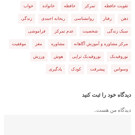
تقویت حافظه
تمرکز
حافظه
خانواده
خواب
ذهن
رفتار
روانشناسی
ریحانه احمدی
زندگی
سبک زندگی
شخصیت
عدم تمرکز
فراموشی
مرکز مشاوره و آموزش آگاهانه
مشاوره
مغز
موفقیت
نوروفیدبک
نوروفیدبک تراپی
هوش
ورزش
وسواس
پیشرفت
کودک
یادگیری
دیدگاه خود را ثبت کنید
دیدگاه من هست..