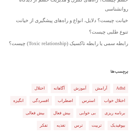
روانشناسی
خیانت چیست؟ دلایل، انواع و راه‌های پیشگیری از خیانت
تنوع طلبی چیست؟
رابطه سمی یا رابطه تاکسیک (Toxic relationship) چیست؟
برچسب‌ها
Adhd
آرامش
آموزش
آگاهانه
اختلال
اختلال خواب
استرس
اضطراب
افسردگی
انگیزه
برنامه ریزی
بی خوابی
بیش فعال
بیش فعالی
بیوفیدبک
تربیت
ترس
تغذیه
تفکر