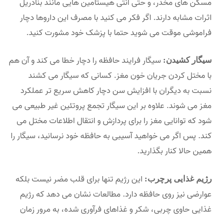
مسکن های مخدر، و حتی آنتی هیستامین هایی مانند بنادریل
اثرات مشابه دارند. اگر فکر می کنید با مصرف این داروها دچار
فراموشی موقت می شوید حتما با پزشک خود مشورت کنید.
سیگار فرایند حافظه را دچار خطا می کند و آن هم
سیگار کشیدن:
با مختل کردن جریان خون مغز. کسانی که سیگار می کشند
نسبت به دیگران با افزایش سن دچار کاهش سریع تر عملکرد
مغز می شوند. علاوه بر این سیگار تجمع پروتئین غیر طبیعی می
شود که توانایی مغز را برای پردازش و انتقال اطلاعات مختل می
کند. پس اگر می خواهید آسیبی به حافظه خود نرسانید، سیگار را
همین حالا کنار بگذارید.
این رژیم تنها برای قلب مضر نیست بلکه
رژیم غذایی پرچرب:
عوارضی نیز روی حافظه دارد. مطالعات نشان می دهد که رژیم
غذایی حاوی چربی، شکر و غذاهای فرآوری شده، به مرور زمان