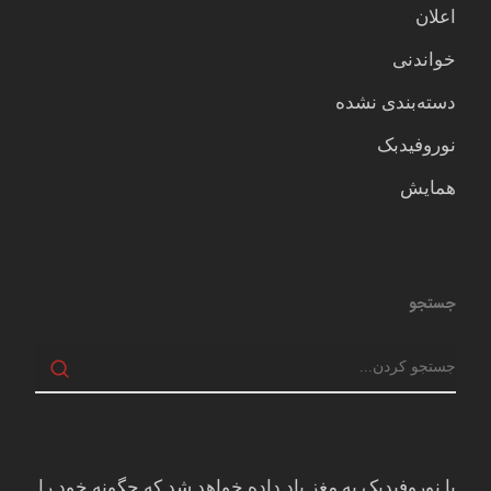
اعلان
خواندنی
دسته‌بندی نشده
نوروفیدبک
همایش
جستجو
با نوروفیدبک به مغز ياد داده خواهد شد كه چگونه خود را