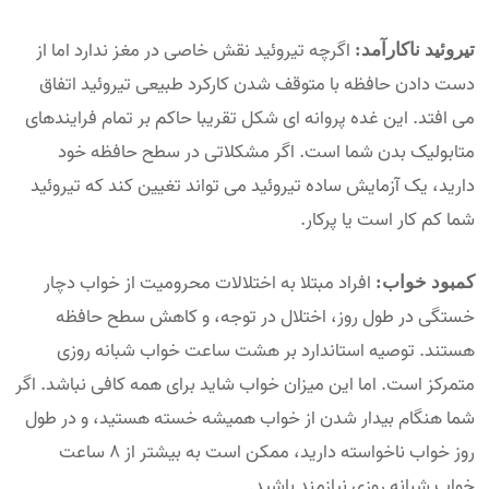
اگرچه تیروئید نقش خاصی در مغز ندارد اما از
تیروئید ناکارآمد:
دست دادن حافظه با متوقف شدن کارکرد طبیعی تیروئید اتفاق
می افتد. این غده پروانه ای شکل تقریبا حاکم بر تمام فرایندهای
متابولیک بدن شما است. اگر مشکلاتی در سطح حافظه خود
دارید، یک آزمایش ساده تیروئید می تواند تغیین کند که تیروئید
شما کم کار است یا پرکار.
افراد مبتلا به اختلالات محرومیت از خواب دچار
کمبود خواب:
خستگی در طول روز، اختلال در توجه، و کاهش سطح حافظه
هستند. توصیه استاندارد بر هشت ساعت خواب شبانه روزی
متمرکز است. اما این میزان خواب شاید برای همه کافی نباشد. اگر
شما هنگام بیدار شدن از خواب همیشه خسته هستید، و در طول
روز خواب ناخواسته دارید، ممکن است به بیشتر از ۸ ساعت
خواب شبانه روزی نیازمند باشید.