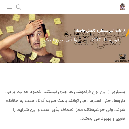
p
o
n
۸ علت غیر منتظره کاهش حافظه
t
فوریه 11, 2017
خواندنی
,
نوروفیدبک
بسیاری از این نوع فراموشی ها جدی نیستند. کمبود خواب، برخی
داروها، حتی استرس می توانند باعث ضربه کوتاه مدت به حافظه
شوند. ولی خوشبختانه مغز انعطاف پذیر است و این شرایط را
تغییر و بهبود می بخشد.