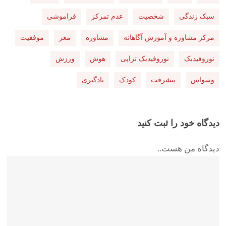
سبک زندگی
شخصیت
عدم تمرکز
فراموشی
مرکز مشاوره و آموزش آگاهانه
مشاوره
مغز
موفقیت
نوروفیدبک
نوروفیدبک تراپی
هوش
ورزش
وسواس
پیشرفت
کودک
یادگیری
دیدگاه خود را ثبت کنید
دیدگاه من هست..