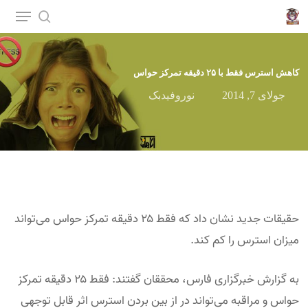
p
o
n
کاهش استرس فقط با ۲۵ دقیقه تمرکز حواس
t
جولای 7, 2014
نوروفیدبک
حقیقات جدید نشان داد که فقط ۲۵ دقیقه تمرکز حواس می‌تواند
میزان استرس را کم کند.
به گزارش خبرگزاری فارس، محققان گفتند: فقط ۲۵ دقیقه تمرکز
حواس و مراقبه می‌تواند در از بین بردن استرس اثر قابل توجهی