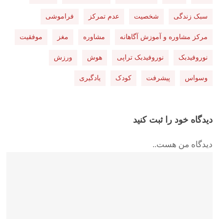
سبک زندگی
شخصیت
عدم تمرکز
فراموشی
مرکز مشاوره و آموزش آگاهانه
مشاوره
مغز
موفقیت
نوروفیدبک
نوروفیدبک تراپی
هوش
ورزش
وسواس
پیشرفت
کودک
یادگیری
دیدگاه خود را ثبت کنید
دیدگاه من هست..