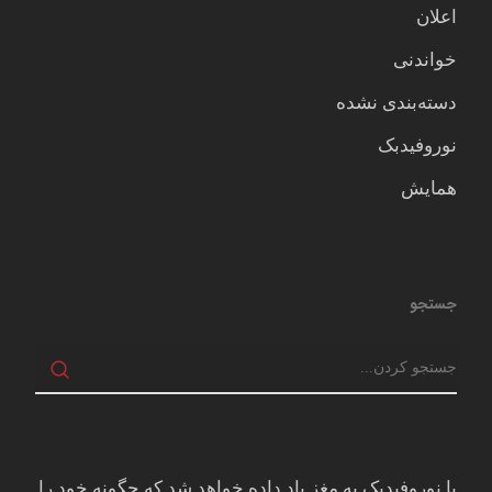
اعلان
خواندنی
دسته‌بندی نشده
نوروفیدبک
همایش
جستجو
با نوروفیدبک به مغز ياد داده خواهد شد كه چگونه خود را