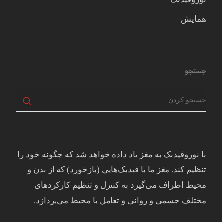
همایش
جستجو
با نوروفیدبک به مغز ياد داده خواهد شد كه چگونه خود را
تنظيم كند. مغز ما با فيدبک‌هايی (بازخورد) که از بدن و
محيط اطراف می‌گيرد به کنترل و تنظيم کارکردهای
مختلف جسمی و روانی و تعامل با محيط می‌پردازد.