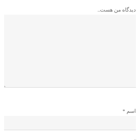
دیدگاه من هست..
اسم
*