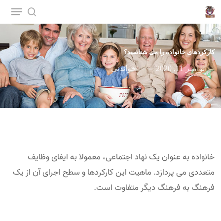
p
o
n
کارکردهای خانواده را می شناسید؟
t
نوامبر 11, 2020
خواندنی
خانواده به عنوان یک نهاد اجتماعی، معمولا به ایفای وظایف
متعددی می پردازد. ماهیت این کارکردها و سطح اجرای آن از یک
فرهنگ به فرهنگ دیگر متفاوت است.