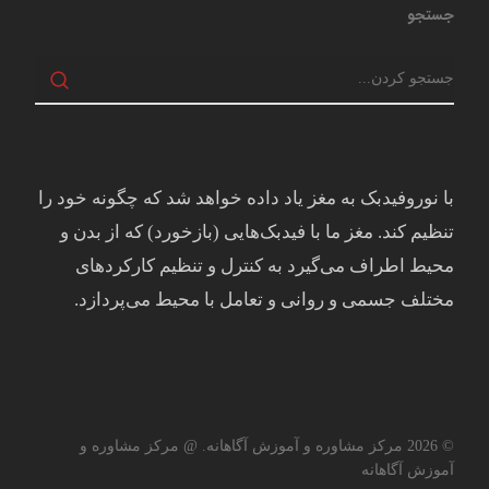
جستجو
با نوروفیدبک به مغز ياد داده خواهد شد كه چگونه خود را
تنظيم كند. مغز ما با فيدبک‌هايی (بازخورد) که از بدن و
محيط اطراف می‌گيرد به کنترل و تنظيم کارکردهای
مختلف جسمی و روانی و تعامل با محيط می‌پردازد.
© 2026 مرکز مشاوره و آموزش آگاهانه. @ مرکز مشاوره و
آموزش آگاهانه