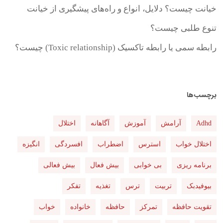
خیانت چیست؟ دلایل، انواع و راه‌های پیشگیری از خیانت
تنوع طلبی چیست؟
رابطه سمی یا رابطه تاکسیک (Toxic relationship) چیست؟
برچسب‌ها
Adhd
آرامش
آموزش
آگاهانه
اختلال
اختلال خواب
استرس
اضطراب
افسردگی
انگیزه
برنامه ریزی
بی خوابی
بیش فعال
بیش فعالی
بیوفیدبک
تربیت
ترس
تغذیه
تفکر
تقویت حافظه
تمرکز
حافظه
خانواده
خواب