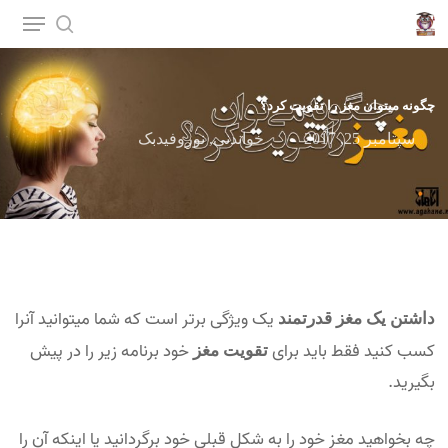
p
o
n
چگونه میتوان مغز را تقویت کرد؟
t
سپتامبر 25, 2017
خواندنی
,
نوروفیدبک
یک ویژگی برتر است که شما میتوانید آنرا
داشتن یک مغز قدرتمند
کسب کنید فقط باید برای
خود برنامه زیر را در پیش
تقویت مغز
بگیرید.
چه بخواهید مغز خود را به شکل قبلی خود برگردانید یا اینکه آن را