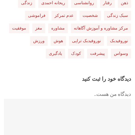
ذهن
رفتار
روانشناسی
ریحانه احمدی
زندگی
سبک زندگی
شخصیت
عدم تمرکز
فراموشی
مرکز مشاوره و آموزش آگاهانه
مشاوره
مغز
موفقیت
نوروفیدبک
نوروفیدبک تراپی
هوش
ورزش
وسواس
پیشرفت
کودک
یادگیری
دیدگاه خود را ثبت کنید
دیدگاه من هست..