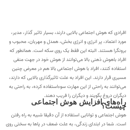
افرادی که هوش اجتماعی بالایی دارند، بسیار تاثیر گذار، مدیر،
مورد اعتماد، پر انرژی و انرژی بخش، همدل و مهربان، محبوب و
برونگرا هستند. البته این فقط یک روی سکه است. همانطور که
افراد باهوش ذهنی بالا می‌توانند از هوش خود در جهت منفی
استفاده کنند، افراد با هوش اجتماعی بالا هم در معرض چنین
مسیری قرار دارند. این افراد به علت تاثیرگذاری بالایی که دارند،
می‌توانند به راحتی از این مهارت سوءاستفاده کرده، به راحتی به
دیگران دروغ بگویند و دیگران را فریب دهند.
راه‌های افزایش هوش اجتماعی
چیست؟
هوش اجتماعی و توانایی استفاده از آن دقیقا شبیه به راه رفتن
است. شما در ابتدای زندگی، به علت ضعف در پا‌ها به سختی روی