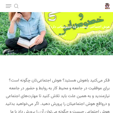
p
o
n
هوش اجتماعی چیست و چه خصوصیاتی دارد؟
t
سپتامبر 10, 2019
خواندنی
فکر می‌کنید باهوش هستید؟ هوش اجتماعی‌تان چگونه است؟
برای موفقیت در جامعه و محیط کار به روابط و حضور در جامعه
نیازمندید و به همین علت باید تلاش کنید تا مهارت‌های اجتماعی
و درواقع هوش اجتماعیتان را پرورش دهید. اگر می‌خواهید بدانید
هوش اجتماعی چیست و چگونه می‌توان آن را پرورش داد با ما