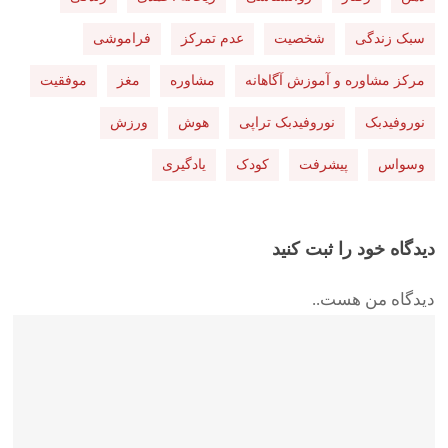
سبک زندگی
شخصیت
عدم تمرکز
فراموشی
مرکز مشاوره و آموزش آگاهانه
مشاوره
مغز
موفقیت
نوروفیدبک
نوروفیدبک تراپی
هوش
ورزش
وسواس
پیشرفت
کودک
یادگیری
دیدگاه خود را ثبت کنید
دیدگاه من هست..