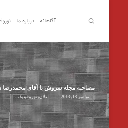
آگاهانه
درباره ما
نوروف
search
مصاحبه مجله سروش با آقای محمدرضا سا
نوامبر 18, 2013
اعلان
,
نوروفیدبک