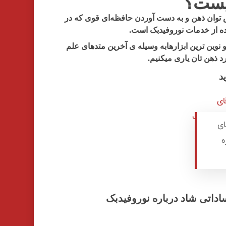
یست؟
 توان ذهن و به دست آوردن حافظه‌ای قوی که در
ه از خدمات نوروفیدبک است.
 نوین ترین ابزارهابه وسیله ی آخرین متدهای علم
 ذهن تان یاری میکنیم.
د
ای
ه
اتی شاد درباره نوروفیدبک