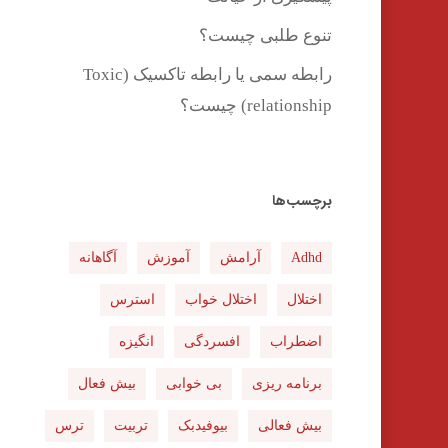
تنوع طلبی چیست؟
رابطه سمی یا رابطه تاکسیک (Toxic
relationship) چیست؟
برچسب‌ها
Adhd
آرامش
آموزش
آگاهانه
اختلال
اختلال خواب
استرس
اضطراب
افسردگی
انگیزه
برنامه ریزی
بی خوابی
بیش فعال
بیش فعالی
بیوفیدبک
تربیت
ترس