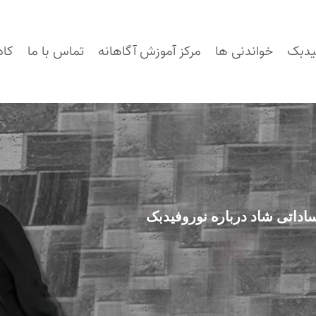
یدبک
خواندنی ها
مرکز آموزش آگاهانه
تماس با ما
کاد
داتی شاد درباره نوروفیدبک