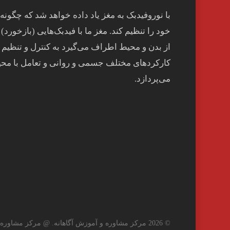
با نوروفیدبک به مغز ياد داده خواهد شد كه چگونه
خود را تنظيم كند. مغز ما با فيدبک‌هايی (بازخورد) 
از بدن و محيط اطراف می‌گيرد به کنترل و تنظيم
کارکردهای مختلف جسمی و روانی و تعامل با مح
می‌پردازد.
© 2026 مرکز مشاوره و آموزش آگاهانه. @ مرکز مشاوره و آموزش آگاهانه