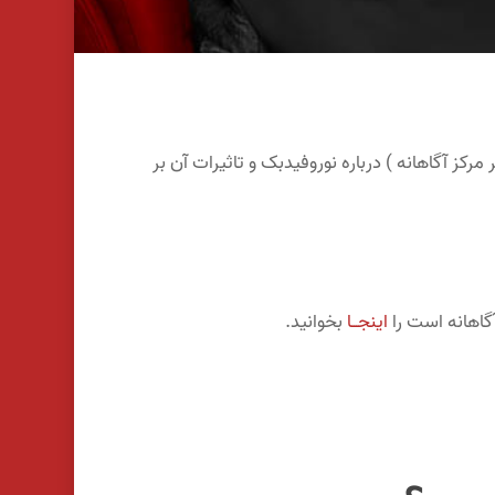
ز آگاهانه ) درباره نوروفیدبک و تاثیرات آن بر
گاهانه است را
اینجـــا
بخوانید.