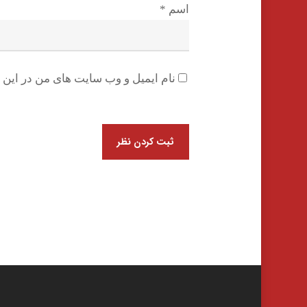
اسم
*
نام ایمیل و وب سایت های من در این م