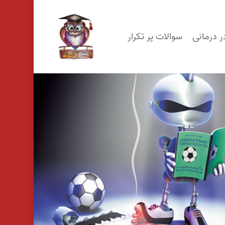
p
o
ر درمانی
سوالات پر تکرار
n
t