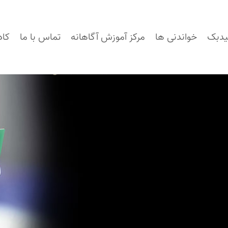
یدبک
خواندنی ها
مرکز آموزش آگاهانه
تماس با ما
کاد