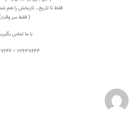
فقط تا تاریخ… تاریخش را هم 
( فقط سر وقت)
با ما تماس بگیرید
۲۲۶۳۷۶۴۴ – ۲۲۶۳۷۶۴۶