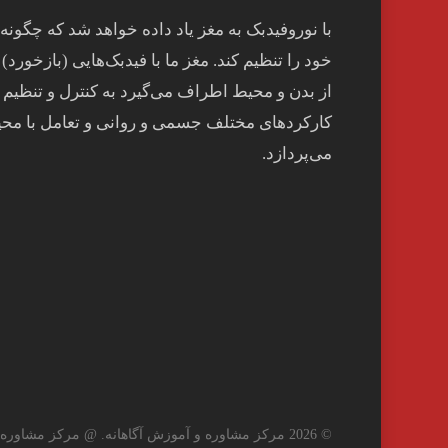
با نوروفیدبک به مغز ياد داده خواهد شد كه چگونه
خود را تنظيم كند. مغز ما با فيدبک‌هايی (بازخورد) 
از بدن و محيط اطراف می‌گيرد به کنترل و تنظيم
کارکردهای مختلف جسمی و روانی و تعامل با مح
می‌پردازد.
© 2026 مرکز مشاوره و آموزش آگاهانه. @ مرکز مشاوره و آموزش آگاهانه