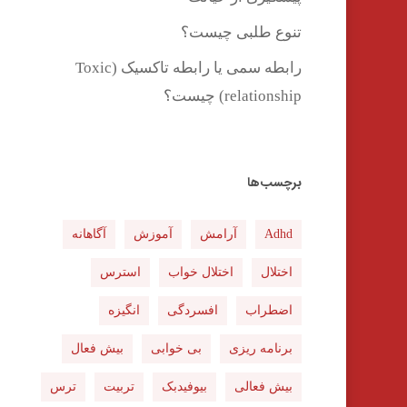
تنوع طلبی چیست؟
رابطه سمی یا رابطه تاکسیک (Toxic
relationship) چیست؟
برچسب‌ها
Adhd
آرامش
آموزش
آگاهانه
اختلال
اختلال خواب
استرس
اضطراب
افسردگی
انگیزه
برنامه ریزی
بی خوابی
بیش فعال
بیش فعالی
بیوفیدبک
تربیت
ترس