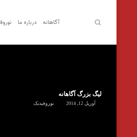
آگاهانه
درباره ما
نوروف
search
لیگ بزرگ آگاهانه
آوریل 12, 2014
نوروفیدبک