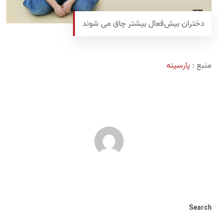
دختران بیش‌فعال بیشتر چاق می شوند
منبع :
پارسینه
Search