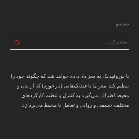
جستجو
با نوروفیدبک به مغز ياد داده خواهد شد كه چگونه خود را
تنظيم كند. مغز ما با فيدبک‌هايی (بازخورد) که از بدن و
محيط اطراف می‌گيرد به کنترل و تنظيم کارکردهای
مختلف جسمی و روانی و تعامل با محيط می‌پردازد.