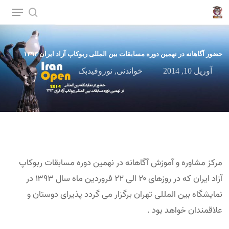
p
o
n
حضور آگاهانه در نهمین دوره مسابقات بین المللی ربوکاپ آزاد ایران ۱۳۹۳
t
آوریل 10, 2014
خواندنی
,
نوروفیدبک
مرکز مشاوره و آموزش آگاهانه در نهمین دوره مسابقات ربوکاپ
آزاد ایران که در روزهای ۲۰ الی ۲۲ فروردین ماه سال ۱۳۹۳ در
نمایشگاه بین المللی تهران برگزار می گردد پذیرای دوستان و
علاقمندان خواهد بود .