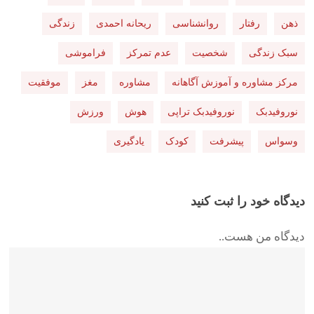
ذهن
رفتار
روانشناسی
ریحانه احمدی
زندگی
سبک زندگی
شخصیت
عدم تمرکز
فراموشی
مرکز مشاوره و آموزش آگاهانه
مشاوره
مغز
موفقیت
نوروفیدبک
نوروفیدبک تراپی
هوش
ورزش
وسواس
پیشرفت
کودک
یادگیری
دیدگاه خود را ثبت کنید
دیدگاه من هست..