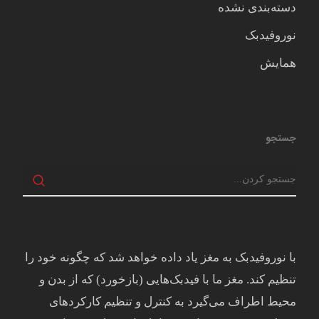
دسته‌بندی نشده
نوروفیدبک
همایش
جستجو
با نوروفیدبک به مغز ياد داده خواهد شد كه چگونه خود را
تنظيم كند. مغز ما با فيدبک‌هايی (بازخورد) که از بدن و
محيط اطراف می‌گيرد به کنترل و تنظيم کارکردهای