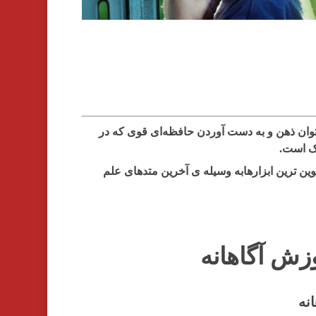
وان ذهن و به دست آوردن حافظه‌ای قوی که در
ک است.
ین ترین ابزارهابه وسیله ی آخرین متدهای علم
زش آگاهانه
نه