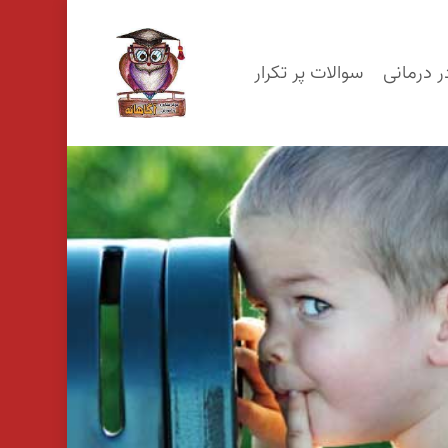
p
o
ر درمانی
سوالات پر تکرار
n
t