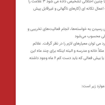
پیچیده ای است و اغلب تشخیص داده نمی شود. درباره کودکی که با چنین اختلالی تشخیص داده می شود ۳ علامت را
 اعمال تکانه ای (کارهای ناگهانی و غیرقابل پیش
 رسیدن به خواسته‌ها، انجام فعالیت‌های تخریبی و
عالی محسوب می‌شود
د می توان معیارهای لازم را در نظر گرفت. علائم
لاً خانه و مدرسه و البته اینکه برای چند ماه این
علائم بروز کند. داشتن ۶ علامت یا بیشتر از علائم اختلال کم توجهی یا بیش فعالی که باید دست کم ۶ ماه وجود داشته
موارد زیر است: