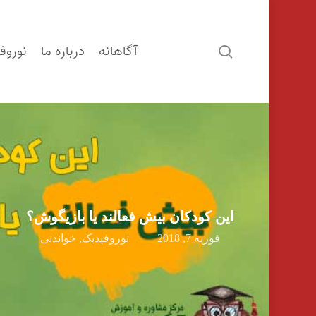
آگاهانه
درباره ما
نوروف
search
این کودکان بیش فعالند یا بازیگوش؟
فوریه 7, 2018
نوروفیدبک
,
خواندنی