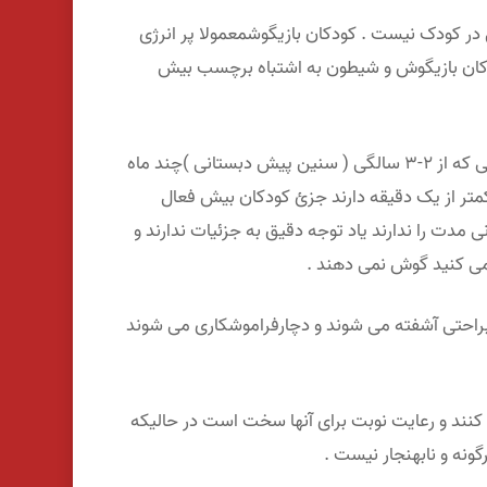
ر کودک نیست . کودکان بازیگوشمعمولا پر انرژی
ودکان بازیگوش و شیطون به اشتباه برچسب بیش
روانشناسان و مشاوران متخصص کودک و نوجوان در حقیقت کودکانی که از ۲-۳ سالگی ( سنین پیش دبستانی )چند ماه
ر کمتر از یک دقیقه دارند جزئ کودکان بیش فعال
مدت را ندارند یاد توجه دقیق به جزئیات ندارند و
 می کنید گوش نمی دهند .
و براحتی آشفته می شوند و دچارفراموشکاری می شوند
کنند و رعایت نوبت برای آنها سخت است در حالیکه
گونه و نابهنجار نیست .