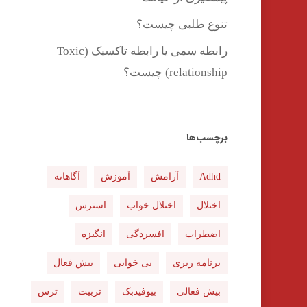
تنوع طلبی چیست؟
رابطه سمی یا رابطه تاکسیک (Toxic
relationship) چیست؟
برچسب‌ها
Adhd
آرامش
آموزش
آگاهانه
اختلال
اختلال خواب
استرس
اضطراب
افسردگی
انگیزه
برنامه ریزی
بی خوابی
بیش فعال
بیش فعالی
بیوفیدبک
تربیت
ترس