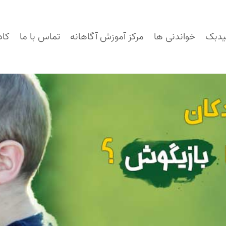
یدبک
خواندنی ها
مرکز آموزش آگاهانه
تماس با ما
کاد