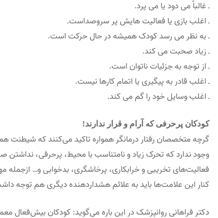
ـ غالباً می دود یا می پرد.
ـ اغلب بازی یا فعالیت هایش پر سروصداست.
ـ به نظر می رسد کودک همیشه در حال حرکت است.
ـ زیاد صحبت می کند.
ـ از توجه به جزئیات ناتوان است.
ـ اغلب قادر به پیگیری یا اتمام کارها نیست.
ـ اغلب وسایل خود را گم می کند.
کودکان پرحرفی که آرام و قرار ندارند!
گرچه متخصصان رفتار درمانگر همواره تاکید می‌کنند که شیطنت هم
وجود ندارد که تحرک زیاد و نامتناسب با محیط، پرحرفی، نداشتن صب
فعالیت‌های تخریبی و خرابکاری، پرخاشگری، بد‌خوابی و… ازجمله م
کنار این علامت‌ها باید به علائم هشداردهنده دیگری هم توجه داش
دکتر فراهانی روانپزشک در این باره می‌گوید: کودکان بیش‌فعال معم