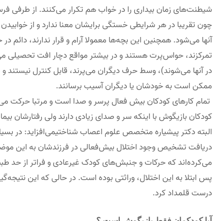
شیطنت‌های زمان بیداری را در خواب هم تکرار می‌کنند. از طرفی ف
چون تقریبا در هر شرایطی خستگی برایشان معنا ندارد و از خوابیدن 
آنها می‌شود. همچنین این بچه‌ها معمولا آرام و قرار ندارند، دائم در 
تمرکزند، حواس‌پرت هستند و در بیشتر مواقع دچار افت تحصیلی می
در آنها می‌شوند)، وسط حرف دیگران می‌پرند، قابل کنترل نیستند و 
ممکن است به خودشان یا دیگران آسیب برسانند.
تمام کارهای کودکان بیش فعال پرسر و صدا است و مرتبا حرکت می 
کودکان بازیگوش با اینکه سر و صدای زیادی دارند ولی رفتارشان بیمار
البته دکتر پیشیاره متخصص علوم اعصاب شناختیمی‌افزاید: در بسیاری 
دریافت تشخیص وجود اختلال بیش‌فعالی در فرزندشان به این موضوع
می‌کرده‌اند که حرکات و جنبش‌های کودک غیرعادی و فراتر از حد طبی
پس ابتلا به این اختلال، وراثتی بوده است. در حالی که این نتیجه‌گ
درست قلمداد کرد.
آیا کودکمان فقط بازیگوش است ؟