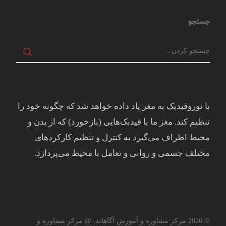
جستجو
با نوروفیدبک به مغز ياد داده خواهد شد كه چگونه خود را
تنظيم كند. مغز ما با فيدبک‌هايی (بازخورد) که از بدن و
محيط اطراف می‌گيرد به کنترل و تنظيم کارکردهای
مختلف جسمی و روانی و تعامل با محيط می‌پردازد.
© 2026 مرکز مشاوره و آموزش آگاهانه. @ مرکز مشاوره و