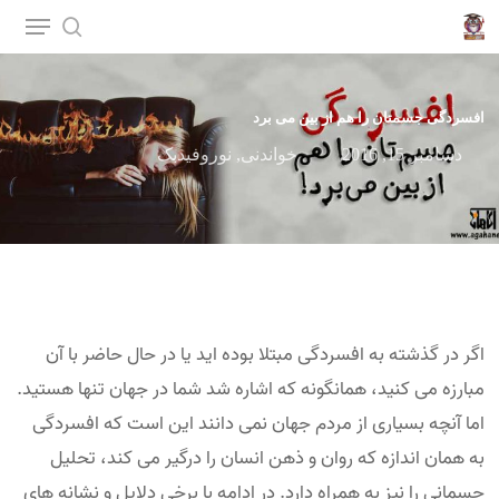
p
o
n
افسردگی جسمتان را هم از بین می برد
t
دسامبر 15, 2016
خواندنی
,
نوروفیدبک
اگر در گذشته به افسردگی مبتلا بوده اید یا در حال حاضر با آن
مبارزه می کنید، همانگونه که اشاره شد شما در جهان تنها هستید.
اما آنچه بسیاری از مردم جهان نمی دانند این است که افسردگی
به همان اندازه که روان و ذهن انسان را درگیر می کند، تحلیل
جسمانی را نیز به همراه دارد. در ادامه با برخی دلایل و نشانه های