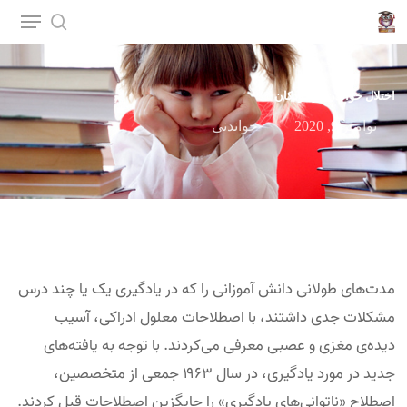
p
o
n
اختلال خواندن در کودکان
t
نوامبر 9, 2020
خواندنی
مدت‌های طولانی دانش آموزانی را که در یادگیری یک یا چند درس
مشکلات جدی داشتند، با اصطلاحات معلول ادراکی، آسیب
دیده‌ی مغزی و عصبی معرفی می‌کردند. با توجه به یافته‌های
جدید در مورد یادگیری، در سال ۱۹۶۳ جمعی از متخصصین،
اصطلاح «ناتوانی‌های یادگیری» را جایگزین اصطلاحات قبل کردند.