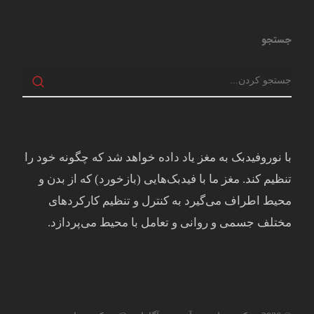
جستجو
با نوروفیدبک به مغز ياد داده خواهد شد كه چگونه خود را
تنظيم كند. مغز ما با فيدبک‌هايی (بازخورد) که از بدن و
محيط اطراف می‌گيرد به کنترل و تنظيم کارکردهای
مختلف جسمی و روانی و تعامل با محيط می‌پردازد.