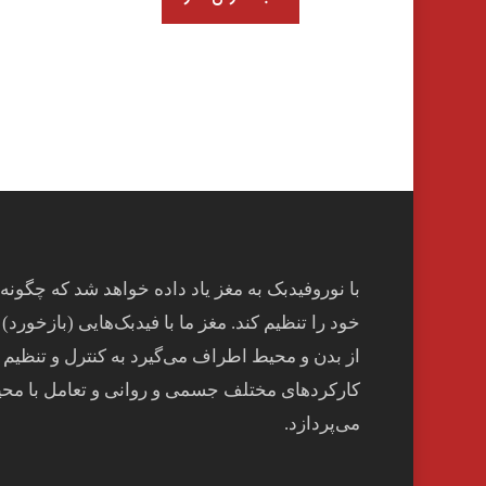
با نوروفیدبک به مغز ياد داده خواهد شد كه چگونه
خود را تنظيم كند. مغز ما با فيدبک‌هايی (بازخورد) 
از بدن و محيط اطراف می‌گيرد به کنترل و تنظيم
کارکردهای مختلف جسمی و روانی و تعامل با مح
می‌پردازد.