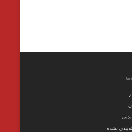
‌ها
ر
ن
ندنی
‌بندی نشده