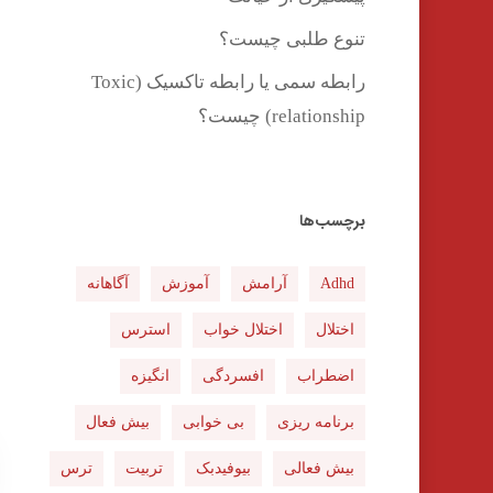
تنوع طلبی چیست؟
رابطه سمی یا رابطه تاکسیک (Toxic
relationship) چیست؟
برچسب‌ها
Adhd
آرامش
آموزش
آگاهانه
اختلال
اختلال خواب
استرس
اضطراب
افسردگی
انگیزه
برنامه ریزی
بی خوابی
بیش فعال
بیش فعالی
بیوفیدبک
تربیت
ترس