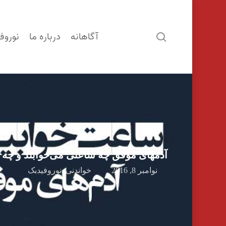
آگاهانه
درباره ما
نوروف
search
آدمهای موفق چه ساعتی می‌خوابند و چه 
نوامبر 8, 2016
خواندنی
,
نوروفیدبک