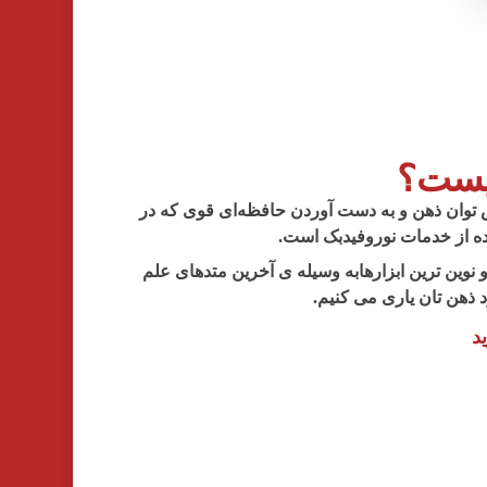
یست؟
 توان ذهن و به دست آوردن حافظه‌ای قوی که در
ه از خدمات نوروفیدبک است.
 نوین ترین ابزارهابه وسیله ی آخرین متدهای علم
 ذهن تان یاری می کنیم.
د