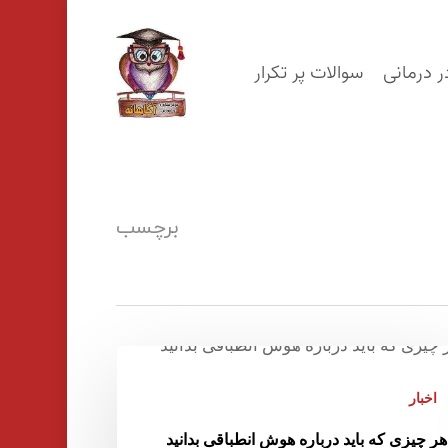
p
o
ر درمانی
سوالات پر تکرار
n
t
برچسب
اخبار
هر چیزی که باید درباره هوش انطباقی بدانید