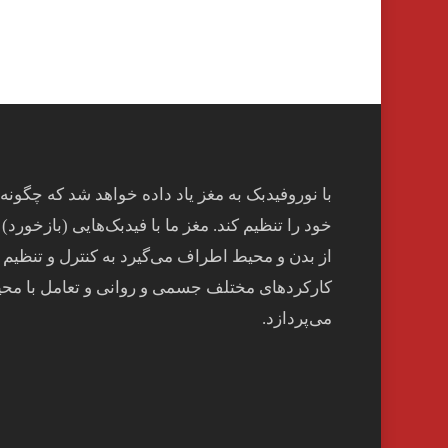
با نوروفیدبک به مغز ياد داده خواهد شد كه چگونه
خود را تنظيم كند. مغز ما با فيدبک‌هايی (بازخورد) 
از بدن و محيط اطراف می‌گيرد به کنترل و تنظيم
کارکردهای مختلف جسمی و روانی و تعامل با مح
می‌پردازد.