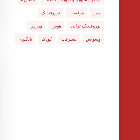
مغز
موفقیت
نوروفیدبک
نوروفیدبک تراپی
هوش
ورزش
وسواس
پیشرفت
کودک
یادگیری