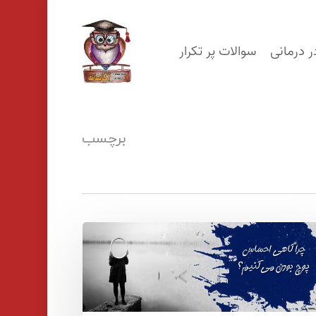
p
o
ر درمانی
سوالات پر تکرار
n
t
برچسب