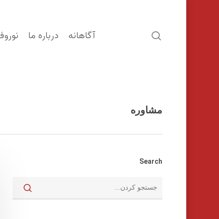
آگاهانه
درباره ما
نوروف
search
مشاوره
Search
اینتر را برای جستجو و یا ESC برای بستن بفشارید