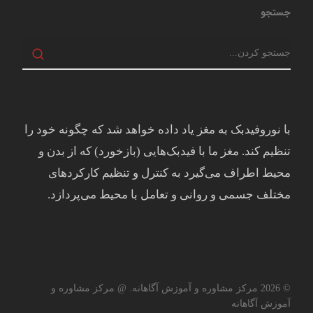
جستجو
با نوروفیدبک به مغز ياد داده خواهد شد كه چگونه خود را
تنظيم كند. مغز ما با فيدبک‌هايی (بازخورد) که از بدن و
محيط اطراف می‌گيرد به کنترل و تنظيم کارکردهای
مختلف جسمی و روانی و تعامل با محيط می‌پردازد.
© 2026 مرکز مشاوره و آموزش آگاهانه. @ مرکز مشاوره و
آموزش آگاهانه