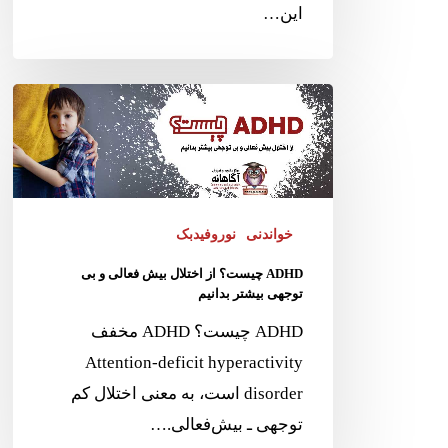
این…
خواندنی
نوروفیدبک
ADHD چیست؟ از اختلال بیش فعالی و بی
توجهی بیشتر بدانیم
ADHD چیست؟ ADHD مخفف
Attention-deficit hyperactivity
disorder است، به معنی اختلال کم
توجهی ـ بیش‌فعالی.…