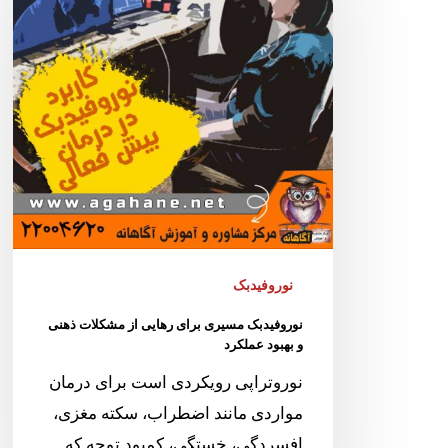
نوروفیدبک
نوروفیدبک مسیری برای رهایی از مشکلات ذهنی
و بهبود عملکرد
نوروتراپی رویکردی است برای درمان
مواردی مانند اضطراب، سکته مغزی،
افسردگی، خستگی، کمبود توجه که…