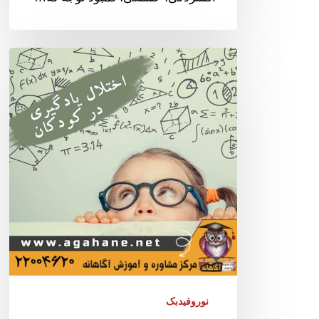
نوروفیدبک