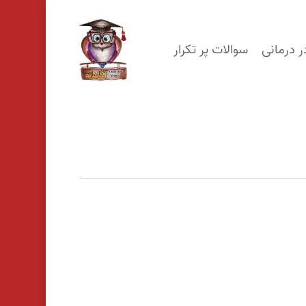
p
o
ر درمانی
سوالات پر تکرار
n
t