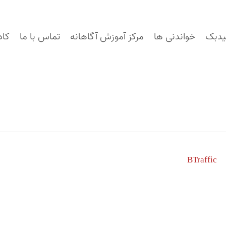
یدبک
خواندنی ها
مرکز آموزش آگاهانه
تماس با ما
کاد
BTraffic