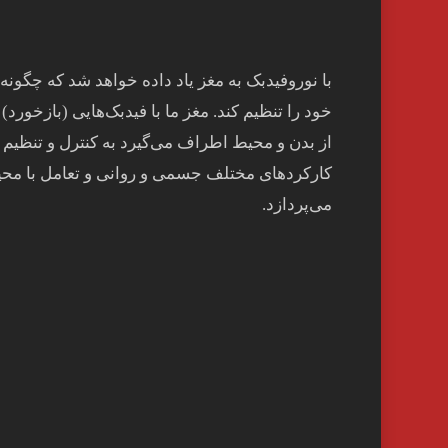
با نوروفیدبک به مغز ياد داده خواهد شد كه چگونه
خود را تنظيم كند. مغز ما با فيدبک‌هايی (بازخورد) 
از بدن و محيط اطراف می‌گيرد به کنترل و تنظيم
کارکردهای مختلف جسمی و روانی و تعامل با مح
می‌پردازد.