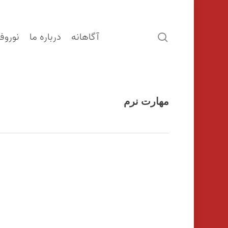
آگاهانه
درباره ما
نوروف
search
مهارت نرم
اینتر را برای جستجو و یا ESC برای بستن بفشارید