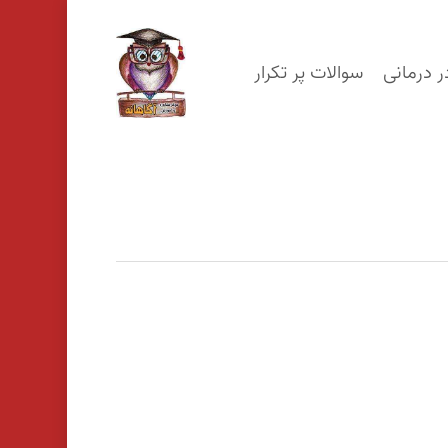
p
o
ر درمانی
سوالات پر تکرار
n
t