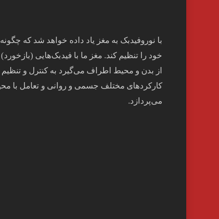
با نوروفیدبک به مغز ياد داده خواهد شد كه چگونه
خود را تنظيم كند. مغز ما با فيدبک‌هايی (بازخورد) 
از بدن و محيط اطراف می‌گيرد به کنترل و تنظيم
کارکردهای مختلف جسمی و روانی و تعامل با مح
می‌پردازد.