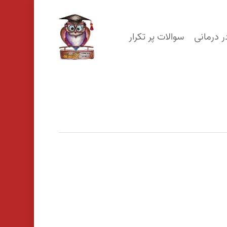
p
o
ر درمانی
سوالات پر تکرار
n
t