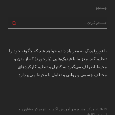
جستجو
با نوروفیدبک به مغز ياد داده خواهد شد كه چگونه خود را
تنظيم كند. مغز ما با فيدبک‌هايی (بازخورد) که از بدن و
محيط اطراف می‌گيرد به کنترل و تنظيم کارکردهای
مختلف جسمی و روانی و تعامل با محيط می‌پردازد.
© 2026 مرکز مشاوره و آموزش آگاهانه. @ مرکز مشاوره و
آموزش آگاهانه