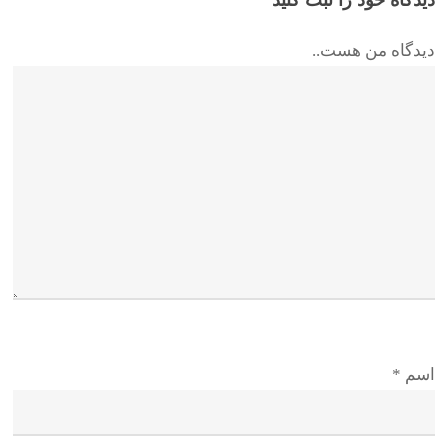
دیدگاه من هست..
اسم
*