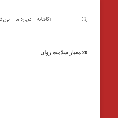
آگاهانه
درباره ما
نوروف
search
20 معیار سلامت روان
اینتر را برای جستجو و یا ESC برای بستن بفشارید