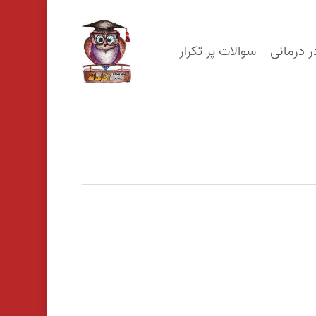
p
o
ر درمانی
سوالات پر تکرار
n
t