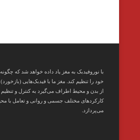
با نوروفیدبک به مغز ياد داده خواهد شد كه چگونه
خود را تنظيم كند. مغز ما با فيدبک‌هايی (بازخورد) 
از بدن و محيط اطراف می‌گيرد به کنترل و تنظيم
کارکردهای مختلف جسمی و روانی و تعامل با مح
می‌پردازد.