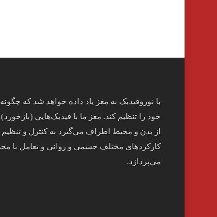
با نوروفیدبک به مغز ياد داده خواهد شد كه چگونه
خود را تنظيم كند. مغز ما با فيدبک‌هايی (بازخورد) 
از بدن و محيط اطراف می‌گيرد به کنترل و تنظيم
کارکردهای مختلف جسمی و روانی و تعامل با مح
می‌پردازد.