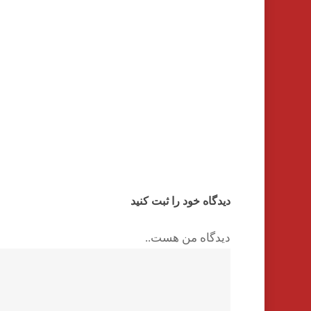
دیدگاه خود را ثبت کنید
دیدگاه من هست..