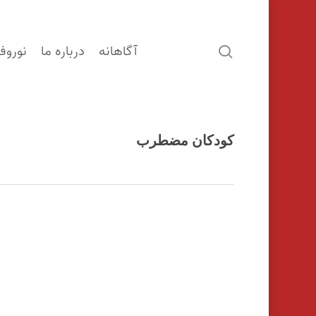
آگاهانه
درباره ما
نوروف
search
کودکان مضطرب
اینتر را برای جستجو و یا ESC برای بستن بفشارید