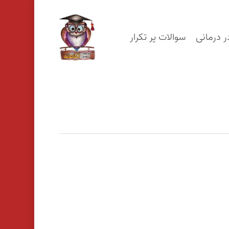
p
o
ر درمانی
سوالات پر تکرار
n
t