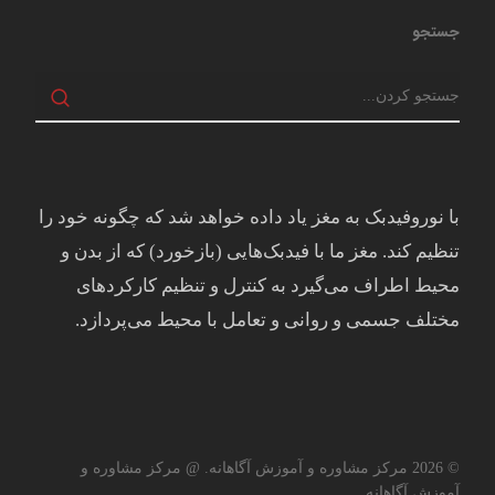
جستجو
با نوروفیدبک به مغز ياد داده خواهد شد كه چگونه خود را
تنظيم كند. مغز ما با فيدبک‌هايی (بازخورد) که از بدن و
محيط اطراف می‌گيرد به کنترل و تنظيم کارکردهای
مختلف جسمی و روانی و تعامل با محيط می‌پردازد.
© 2026 مرکز مشاوره و آموزش آگاهانه. @ مرکز مشاوره و
آموزش آگاهانه