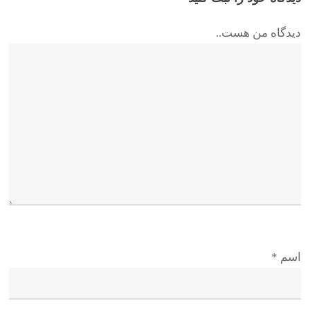
دیدگاه من هست..
اسم
*