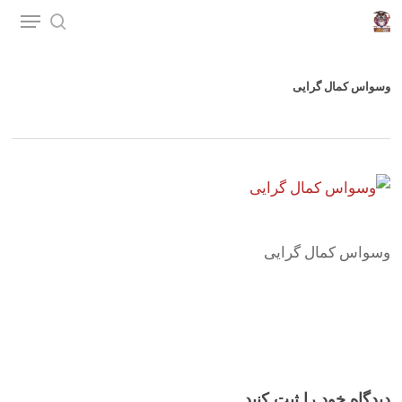
p
o
n
وسواس کمال گرایی
t
وسواس کمال گرایی
دیدگاه خود را ثبت کنید