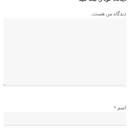
دیدگاه من هست..
اسم
*