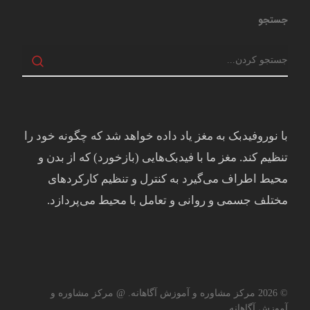
جستجو
با نوروفیدبک به مغز ياد داده خواهد شد كه چگونه خود را
تنظيم كند. مغز ما با فيدبک‌هايی (بازخورد) که از بدن و
محيط اطراف می‌گيرد به کنترل و تنظيم کارکردهای
مختلف جسمی و روانی و تعامل با محيط می‌پردازد.
© 2026 مرکز مشاوره و آموزش آگاهانه. @ مرکز مشاوره و
آموزش آگاهانه