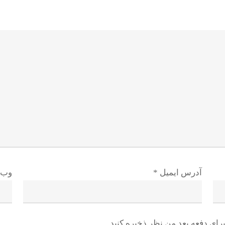
آدرس ایمیل
*
وب 
رای دفعه بعد من نظر ذخیره کنید.