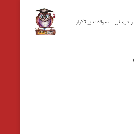
p
o
ر درمانی
سوالات پر تکرار
n
t