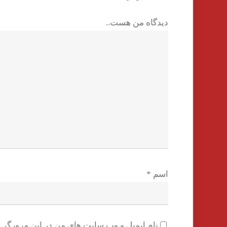
دیدگاه من هست..
اسم
*
نام ایمیل و وب سایت های من در این مرورگر ب