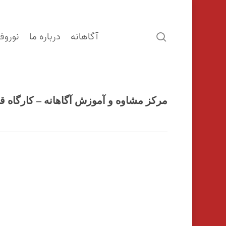
آگاهانه
درباره ما
نوروف
search
مرکز مشاوه و آموزش آگاهانه – کارگاه قص
اینتر را برای جستجو و یا ESC برای بستن بفشارید