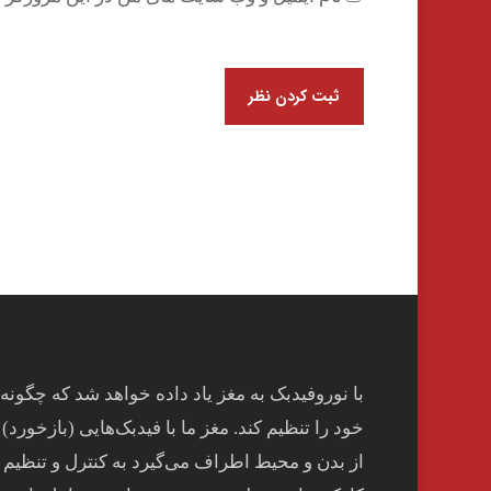
با نوروفیدبک به مغز ياد داده خواهد شد كه چگونه
خود را تنظيم كند. مغز ما با فيدبک‌هايی (بازخورد) 
از بدن و محيط اطراف می‌گيرد به کنترل و تنظيم