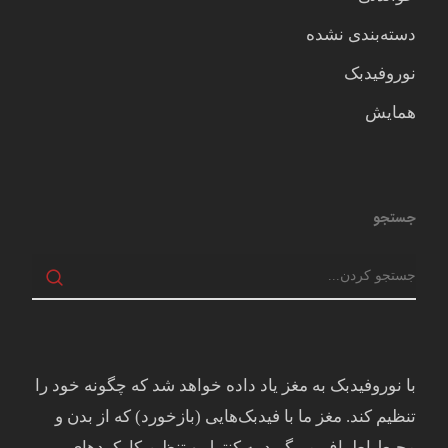
دسته‌بندی نشده
نوروفیدبک
همایش
جستجو
با نوروفیدبک به مغز ياد داده خواهد شد كه چگونه خود را
تنظيم كند. مغز ما با فيدبک‌هايی (بازخورد) که از بدن و
محيط اطراف می‌گيرد به کنترل و تنظيم کارکردهای