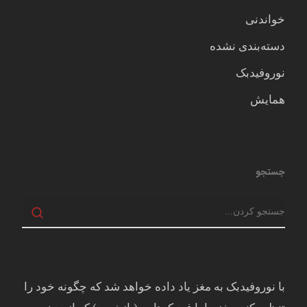
خواندنی
دسته‌بندی نشده
نوروفیدبک
همایش
جستجو
با نوروفیدبک به مغز ياد داده خواهد شد كه چگونه خود را