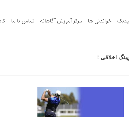
یدبک
خواندنی ها
مرکز آموزش آگاهانه
تماس با ما
کاد
ینگ اخلاقی !