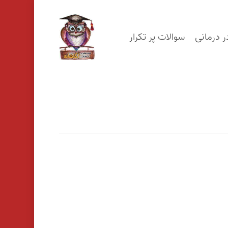
p
o
ر درمانی
سوالات پر تکرار
n
t