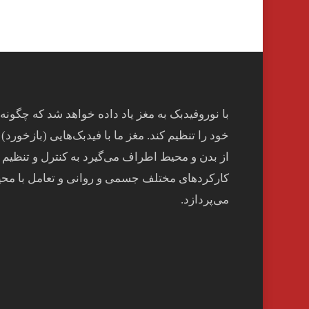
با نوروفیدبک به مغز ياد داده خواهد شد كه چگونه
خود را تنظيم كند. مغز ما با فيدبک‌هايی (بازخورد) 
از بدن و محيط اطراف می‌گيرد به کنترل و تنظيم
کارکردهای مختلف جسمی و روانی و تعامل با مح
می‌پردازد.