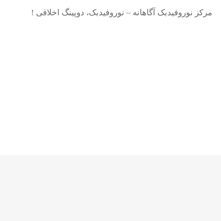
مرکز نوروفیدبک آگاهانه – نوروفیدبک، دوپینگ اخلاقی !