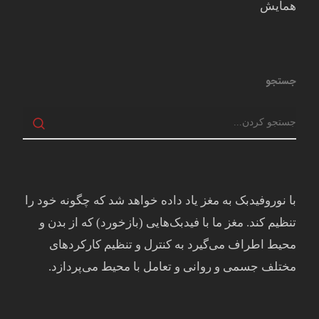
همایش
جستجو
با نوروفیدبک به مغز ياد داده خواهد شد كه چگونه خود را
تنظيم كند. مغز ما با فيدبک‌هايی (بازخورد) که از بدن و
محيط اطراف می‌گيرد به کنترل و تنظيم کارکردهای
مختلف جسمی و روانی و تعامل با محيط می‌پردازد.