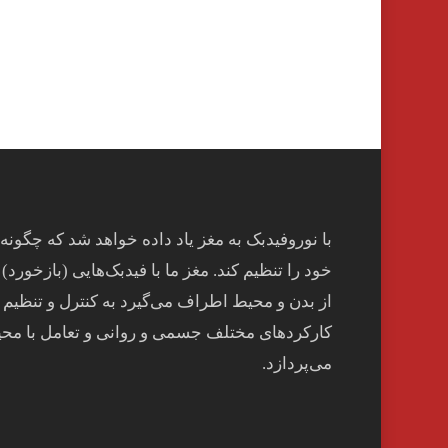
با نوروفیدبک به مغز ياد داده خواهد شد كه چگونه
خود را تنظيم كند. مغز ما با فيدبک‌هايی (بازخورد) 
از بدن و محيط اطراف می‌گيرد به کنترل و تنظيم
کارکردهای مختلف جسمی و روانی و تعامل با مح
می‌پردازد.