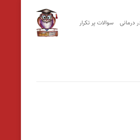
p
o
ر درمانی
سوالات پر تکرار
n
t