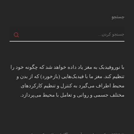
جستجو
با نوروفیدبک به مغز ياد داده خواهد شد كه چگونه خود را
تنظيم كند. مغز ما با فيدبک‌هايی (بازخورد) که از بدن و
محيط اطراف می‌گيرد به کنترل و تنظيم کارکردهای
مختلف جسمی و روانی و تعامل با محيط می‌پردازد.