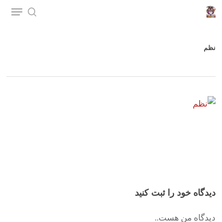
p
o
n
نظم
t
دیدگاه خود را ثبت کنید
دیدگاه من هست..