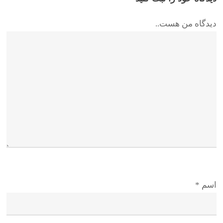
دیدگاه من هست..
اسم
*