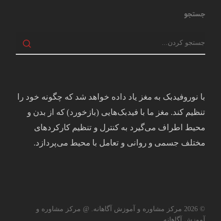
جستجو
با نوروفیدبک به مغز ياد داده خواهد شد كه چگونه خود را
تنظيم كند. مغز ما با فيدبک‌هايی (بازخورد) که از بدن و
محيط اطراف می‌گيرد به کنترل و تنظيم کارکردهای
مختلف جسمی و روانی و تعامل با محيط می‌پردازد.
© 2026 مرکز مشاوره و آموزش آگاهانه. @ مرکز مشاوره و
آموزش آگاهانه