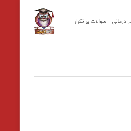
p
o
ر درمانی
سوالات پر تکرار
n
t