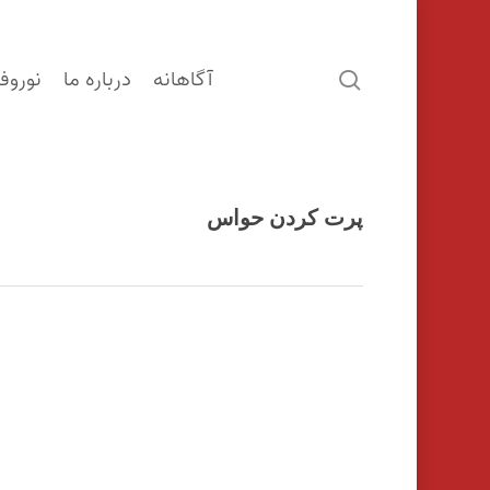
آگاهانه
درباره ما
نوروف
search
پرت کردن حواس
اینتر را برای جستجو و یا ESC برای بستن بفشارید