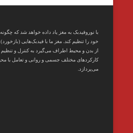
با نوروفیدبک به مغز ياد داده خواهد شد كه چگونه
خود را تنظيم كند. مغز ما با فيدبک‌هايی (بازخورد) 
از بدن و محيط اطراف می‌گيرد به کنترل و تنظيم
کارکردهای مختلف جسمی و روانی و تعامل با مح
می‌پردازد.