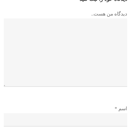
دیدگاه من هست..
اسم
*