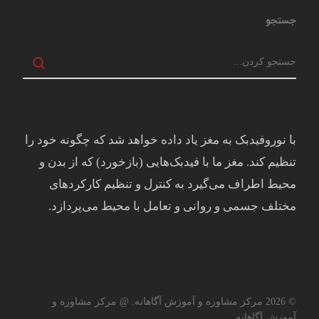
جستجو
با نوروفیدبک به مغز ياد داده خواهد شد كه چگونه خود را
تنظيم كند. مغز ما با فيدبک‌هايی (بازخورد) که از بدن و
محيط اطراف می‌گيرد به کنترل و تنظيم کارکردهای
مختلف جسمی و روانی و تعامل با محيط می‌پردازد.
© 2026 مرکز مشاوره و آموزش آگاهانه. @ مرکز مشاوره و
آموزش آگاهانه