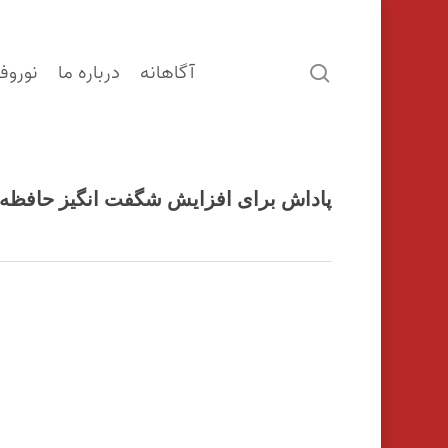
آگاهانه
درباره ما
نوروف
search
پاداش برای افزایش شگفت انگیز حافظه د
اینتر را برای جستجو و یا ESC برای بستن بفشارید