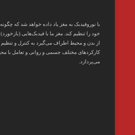
با نوروفیدبک به مغز ياد داده خواهد شد كه چگونه
خود را تنظيم كند. مغز ما با فيدبک‌هايی (بازخورد) 
از بدن و محيط اطراف می‌گيرد به کنترل و تنظيم
کارکردهای مختلف جسمی و روانی و تعامل با مح
می‌پردازد.