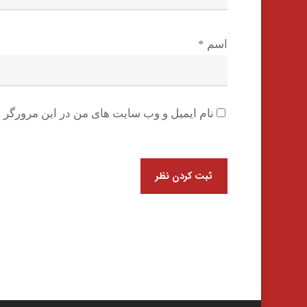
اسم
*
نام ایمیل و وب سایت های من در این مرورگر ب