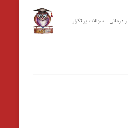
p
o
ر درمانی
سوالات پر تکرار
n
t