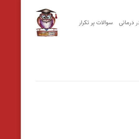
p
o
ر درمانی
سوالات پر تکرار
n
t