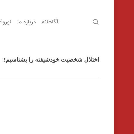
آگاهانه
درباره ما
نوروف
search
اختلال شخصیت خودشیفته را بشناسیم!
اینتر را برای جستجو و یا ESC برای بستن بفشارید