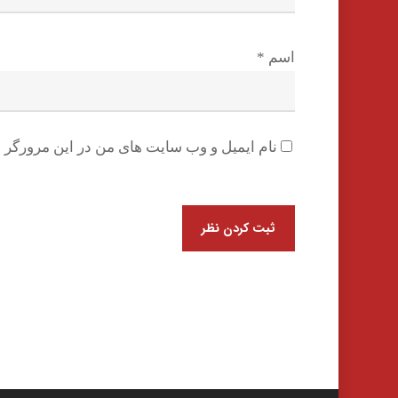
اسم
*
نام ایمیل و وب سایت های من در این مرورگر ب