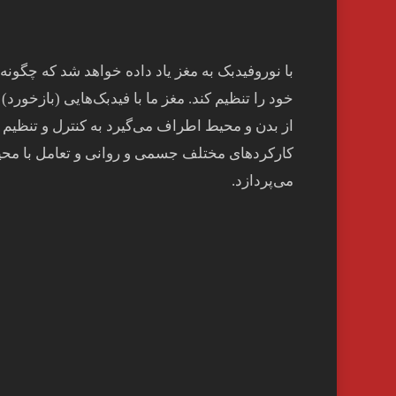
با نوروفیدبک به مغز ياد داده خواهد شد كه چگونه
خود را تنظيم كند. مغز ما با فيدبک‌هايی (بازخورد) 
از بدن و محيط اطراف می‌گيرد به کنترل و تنظيم
کارکردهای مختلف جسمی و روانی و تعامل با مح
می‌پردازد.