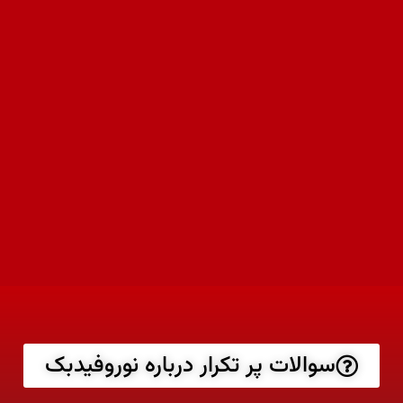
سوالات پر تکرار درباره نوروفیدبک​