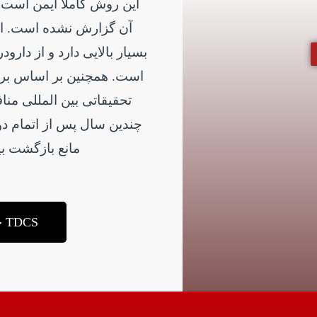
این روش کاملا ایمن است و
آن گزارش نشده است. است
بسیار بالایی دارد و از دارو­د
است. همچنین بر اساس برر
تحقیقاتی بین­ المللی منا
چندین سال پس از اتمام دور
مانع بازگشت ب
TDCS چیست؟