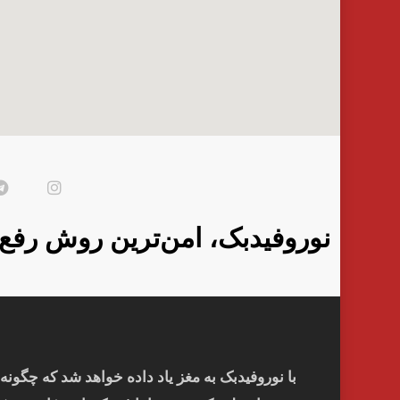
نوروفیدبک، امن‌ترین روش رفع
با نوروفیدبک به مغز ياد داده خواهد شد كه چگونه