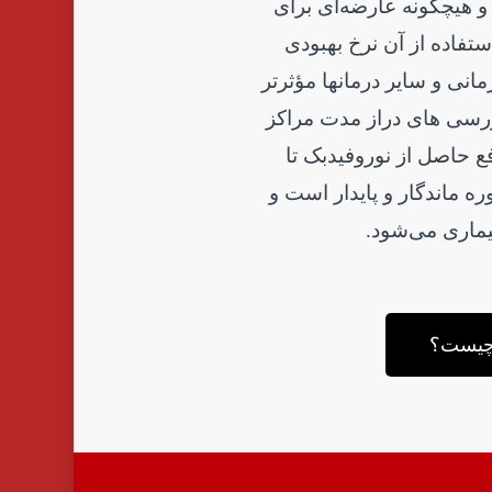
 هیچ­گونه عارضه‌ای برای
فاده از آن نرخ بهبودی
رمانی و سایر درمان­ها مؤثرتر
سی­ های دراز مدت مراکز
فع حاصل از نوروفیدبک تا
ه ماندگار و پایدار است و
یماری می‌شود.