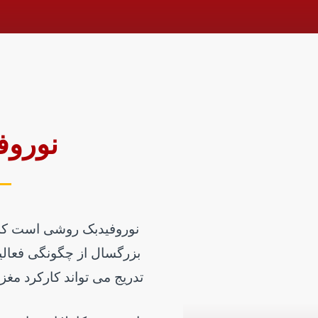
نوروف
نوروفیدبک روشی است که ب
بزرگسال از چگونگی فعالی
تدریج می ­تواند کارکرد مغز