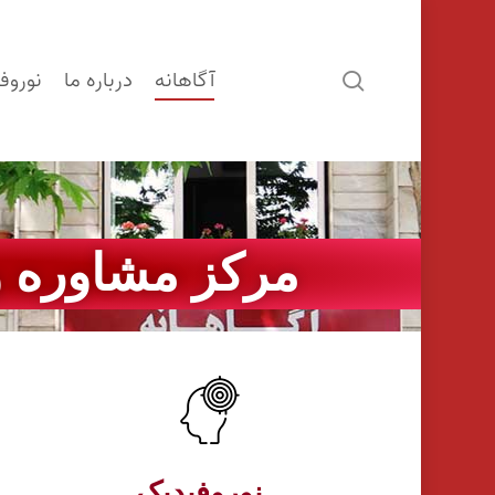
آگاهانه
درباره ما
نوروف
search
مرکز مشاوره و
نوروفیدبک